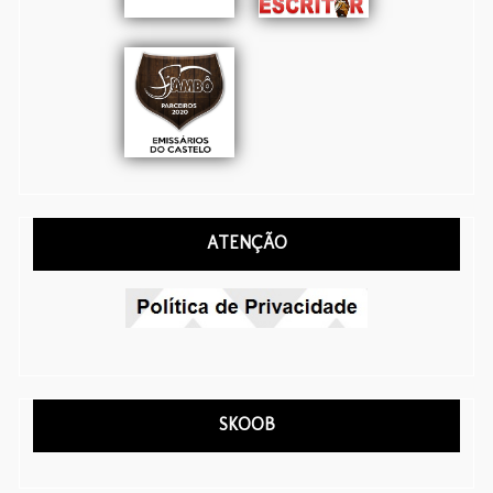
ATENÇÃO
SKOOB