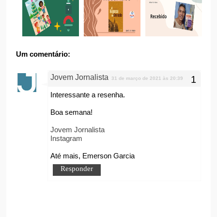
Um comentário:
Jovem Jornalista
31 de março de 2021 às 20:39
Interessante a resenha.
Boa semana!
Jovem Jornalista
Instagram
Até mais, Emerson Garcia
Responder