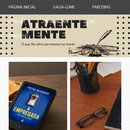
PÁGINA INICIAL
VAGA-LUME
PARCERIAS
MIDIA KIT
ENTREVISTAS
SOBRE
CONTATO