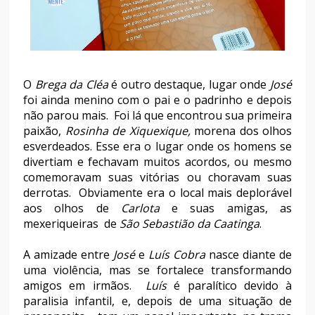
O
Brega da Cléa
é outro destaque, lugar onde
José
foi ainda menino com o pai e o padrinho e depois
não parou mais. Foi lá que encontrou sua primeira
paixão,
Rosinha de Xiquexique,
morena dos olhos
esverdeados. Esse era o lugar onde os homens se
divertiam e fechavam muitos acordos, ou mesmo
comemoravam suas vitórias ou choravam suas
derrotas. Obviamente era o local mais deplorável
aos olhos de
Carlota
e suas amigas, as
mexeriqueiras de
São Sebastião da Caatinga
.
A amizade entre
José
e
Luís Cobra
nasce diante de
uma violência, mas se fortalece transformando
amigos em irmãos.
Luís
é paralítico devido à
paralisia infantil, e, depois de uma situação de