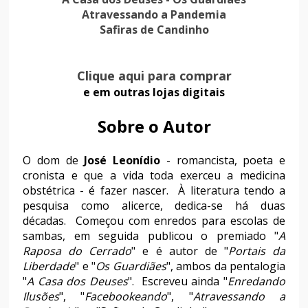
Atravessando a Pandemia
Safiras de Candinho
Clique aqui para comprar
e em outras lojas digitais
Sobre o Autor
O dom de
José Leonídio
- romancista, poeta e
cronista e que a vida toda exerceu a medicina
obstétrica - é fazer nascer. À literatura tendo a
pesquisa como alicerce, dedica-se há duas
décadas. Começou com enredos para escolas de
sambas, em seguida publicou o premiado "
A
Raposa do Cerrado
" e é autor de "
Portais da
Liberdade
" e "
Os Guardiães
", ambos da pentalogia
"
A Casa dos Deuses
". Escreveu ainda "
Enredando
Ilusões
", "
Facebookeando
", "
Atravessando a