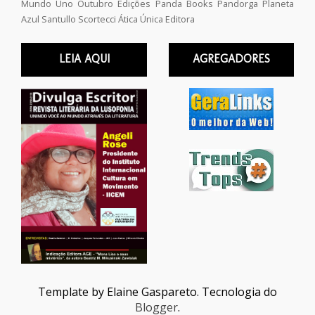
Mundo Uno
Outubro Edições
Panda Books
Pandorga
Planeta
Azul
Santullo
Scortecci
Ática
Única Editora
LEIA AQUI
AGREGADORES
Template by Elaine Gaspareto. Tecnologia do
Blogger
.