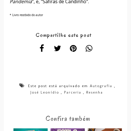
Pandemia
", e, "Safiras de Candinho".
* Livro recebido do autor
Compartilhe este post
Este post está arquivado em
Autografia
,
José Leonídio
,
Parceria
,
Resenha
Confira também