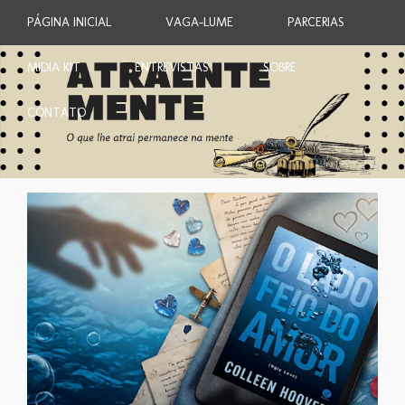
PÁGINA INICIAL
VAGA-LUME
PARCERIAS
MIDIA KIT
ENTREVISTAS
SOBRE
CONTATO