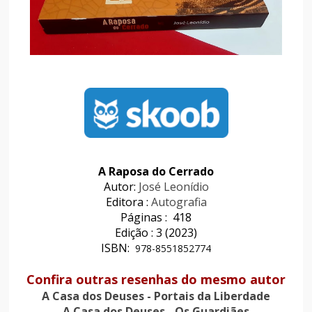
A Raposa do Cerrado
Autor:
José Leonídio
Editora :
Autografia
Páginas : 418
Edição : 3 (2023)
ISBN:
978-8551852774
Confira outras resenhas do mesmo autor
A Casa dos Deuses - Portais da Liberdade
A Casa dos Deuses - Os Guardiães