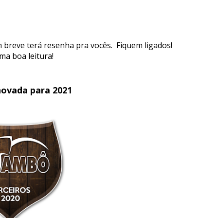
m breve terá resenha pra vocês. Fiquem ligados!
a boa leitura!
novada para 2021