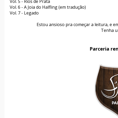
Vol. 5 - Rios de Prata
Vol. 6 - A Joia do Halfling (em tradução)
Vol. 7 - Legado
Estou ansioso pra começar a leitura, e e
Tenha um
Parceria re