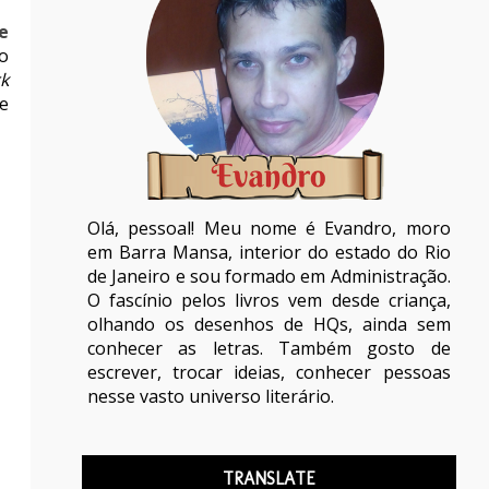
e
 o
k
e
Olá, pessoal! Meu nome é Evandro, moro
em Barra Mansa, interior do estado do Rio
de Janeiro e sou formado em Administração.
O fascínio pelos livros vem desde criança,
olhando os desenhos de HQs, ainda sem
conhecer as letras. Também gosto de
escrever, trocar ideias, conhecer pessoas
nesse vasto universo literário.
TRANSLATE