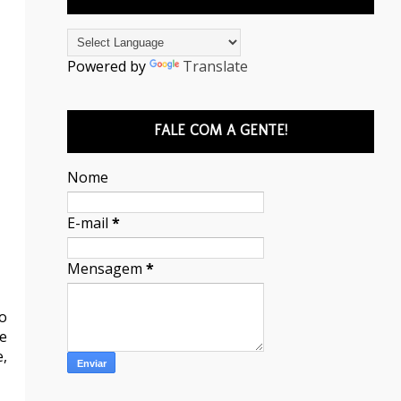
Powered by
Translate
FALE COM A GENTE!
Nome
E-mail
*
Mensagem
*
o
e
,