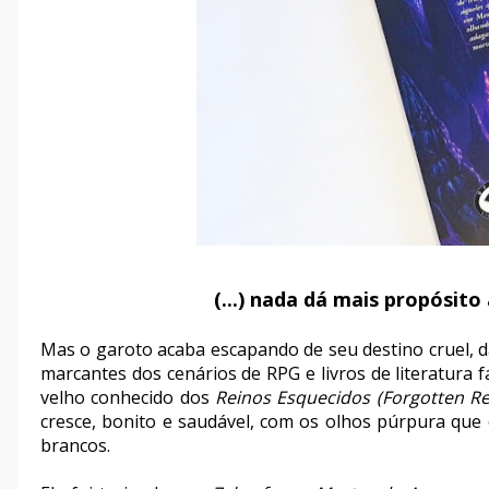
(...) nada dá mais propósito
Mas o garoto acaba escapando de seu destino cruel, da
marcantes dos cenários de RPG e livros de literatura 
velho conhecido dos
Reinos Esquecidos (Forgotten R
cresce, bonito e saudável, com os olhos púrpura que 
brancos.