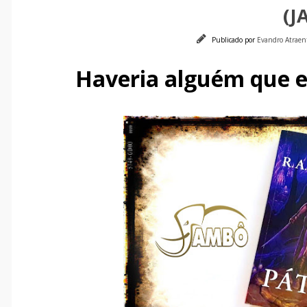
(J
Publicado por
Evandro Atrae
Haveria alguém que e