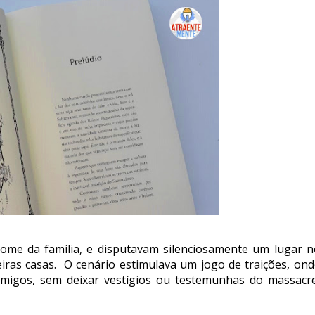
ome da família, e disputavam silenciosamente um lugar n
eiras casas. O cenário estimulava um jogo de traições, ond
imigos, sem deixar vestígios ou testemunhas do massacre