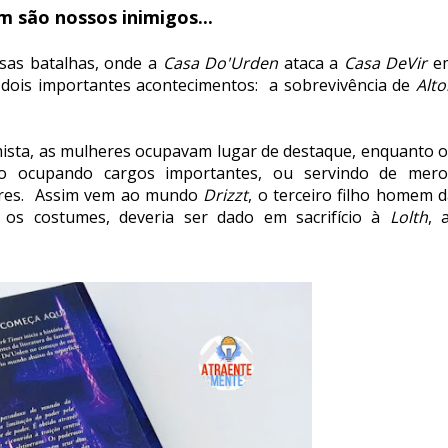
 são nossos inimigos...
as batalhas, onde a
Casa Do'Urden
ataca a
Casa DeVir
e
dois importantes acontecimentos: a sobrevivência de
Alto
mista, as mulheres ocupavam lugar de destaque, enquanto o
ocupando cargos importantes, ou servindo de mero
iores. Assim vem ao mundo
Drizzt
, o terceiro filho homem 
 os costumes, deveria ser dado em sacrifício à
Lolth
, 