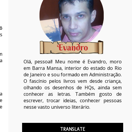
ô
s
m
 a
Olá, pessoal! Meu nome é Evandro, moro
em Barra Mansa, interior do estado do Rio
de Janeiro e sou formado em Administração.
O fascínio pelos livros vem desde criança,
olhando os desenhos de HQs, ainda sem
a
conhecer as letras. Também gosto de
de
escrever, trocar ideias, conhecer pessoas
e
nesse vasto universo literário.
TRANSLATE