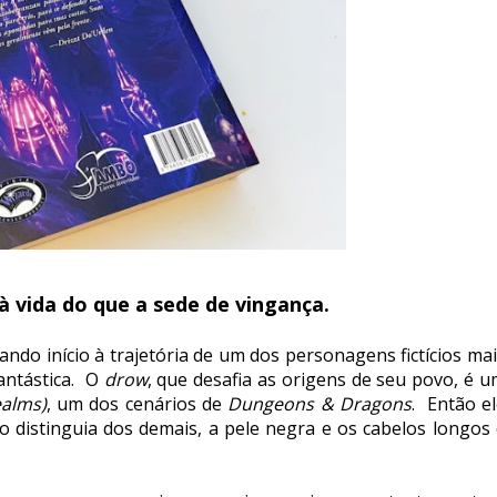
 à vida do que a sede de vingança.
ndo início à trajetória de um dos personagens fictícios ma
fantástica. O
drow
, que desafia as origens de seu povo, é 
ealms)
, um dos cenários de
Dungeons & Dragons
. Então e
o distinguia dos demais, a pele negra e os cabelos longos 