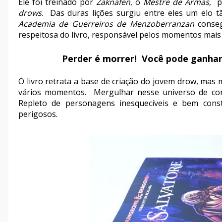
Ele foi treinado por
Zaknafen
, o
Mestre de Armas
, p
drows
. Das duras lições surgiu entre eles um elo 
Academia de
Guerreiros de Menzoberranzan
conseg
respeitosa do livro, responsável pelos momentos mai
Perder é morrer! Você pode ganhar 
O livro retrata a base de criação do jovem drow, mas
vários momentos. Mergulhar nesse universo de cons
Repleto de personagens inesquecíveis e bem cons
perigosos.