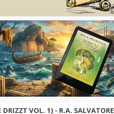
 DRIZZT VOL. 1) - R.A. SALVATOR