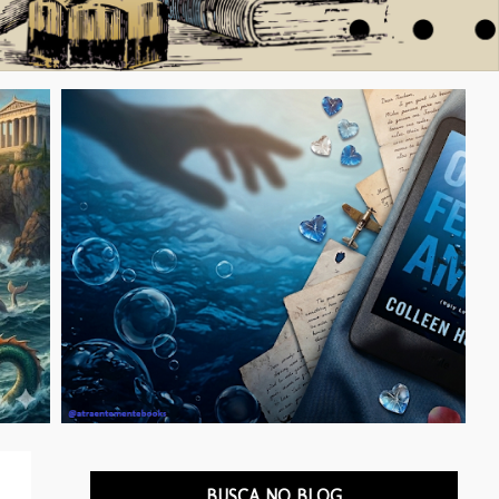
E
BUSCA NO BLOG