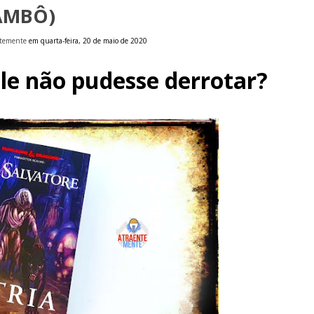
AMBÔ)
ntemente
em quarta-feira, 20 de maio de 2020
le não pudesse derrotar?