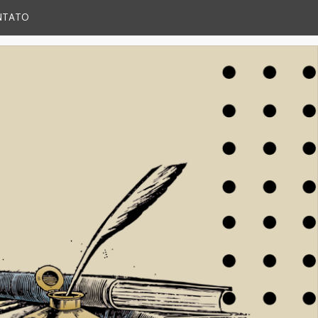
NTATO