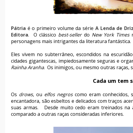
Pátria
é o primeiro volume da série
A Lenda de Dri
Editora
. O clássico
best-seller
do
New York Times
personagens mais intrigantes da literatura fantástica.
Eles vivem no subterrâneo, escondidos na escuridão
cidades gigantescas, impiedosamente seguras e org
Rainha Aranha
. Os inimigos, ou mesmo outras raças, s
Cada um tem se
Os
drows
, ou
elfos negros
como eram conhecidos, s
encantadora, são esbeltos e delicados com traços acen
suas armas. Desde muito cedo eram treinados na a
comparado a outras raças consideradas inferiores.