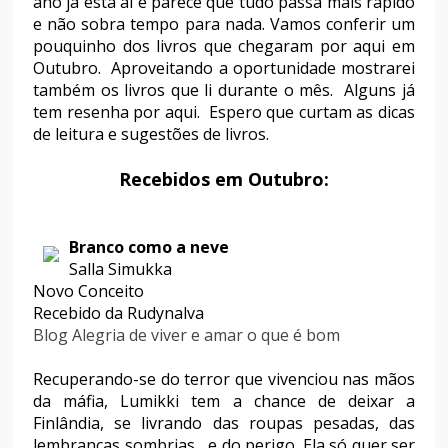
ano já está aí e parece que tudo passa mais rápido
e não sobra tempo para nada. Vamos conferir um
pouquinho dos livros que chegaram por aqui em
Outubro. Aproveitando a oportunidade mostrarei
também os livros que li durante o mês. Alguns já
tem resenha por aqui. Espero que curtam as dicas
de leitura e sugestões de livros.
Recebidos em Outubro:
Branco como a neve
Salla Simukka
Novo Conceito
Recebido da Rudynalva
Blog Alegria de viver e amar o que é bom
Recuperando-se do terror que vivenciou nas mãos
da máfia, Lumikki tem a chance de deixar a
Finlândia, se livrando das roupas pesadas, das
lembranças sombrias... e do perigo. Ela só quer ser