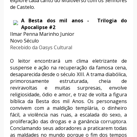
explore cada canto do Multiverso com os Senhores
de Castelo.
A Besta dos mil anos - Trilogia do
Apocalipse #2
Ilmar Penna Marinho Junior
Novo Século
Recebido da Oasys Cultural
O leitor encontrará um clima eletrizante de
suspense e ação na recuperação da famosa cena,
desaparecida desde o século XIII. A trama diabólica,
primorosamente estruturada, cheia de
reviravoltas e muitas surpresas, envolve
religiosidade, ódio e amor, e traz de volta a figura
bíblica da Besta dos mil Anos. Os personagens
convivem com a maldição templária, o dinheiro
fácil, a violência nas ruas, a escalada do sexo, a
proliferação das drogas e a ganância corruptora.
Conclamando seus adoradores a praticarem todas
as maldades no mundo porque o fim dos tempos