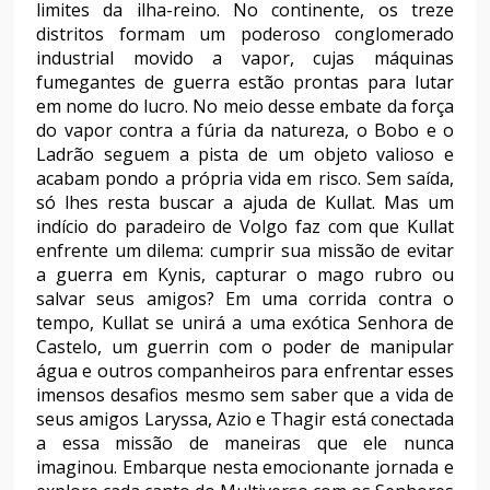
limites da ilha-reino. No continente, os treze
distritos formam um poderoso conglomerado
industrial movido a vapor, cujas máquinas
fumegantes de guerra estão prontas para lutar
em nome do lucro. No meio desse embate da força
do vapor contra a fúria da natureza, o Bobo e o
Ladrão seguem a pista de um objeto valioso e
acabam pondo a própria vida em risco. Sem saída,
só lhes resta buscar a ajuda de Kullat. Mas um
indício do paradeiro de Volgo faz com que Kullat
enfrente um dilema: cumprir sua missão de evitar
a guerra em Kynis, capturar o mago rubro ou
salvar seus amigos? Em uma corrida contra o
tempo, Kullat se unirá a uma exótica Senhora de
Castelo, um guerrin com o poder de manipular
água e outros companheiros para enfrentar esses
imensos desafios mesmo sem saber que a vida de
seus amigos Laryssa, Azio e Thagir está conectada
a essa missão de maneiras que ele nunca
imaginou. Embarque nesta emocionante jornada e