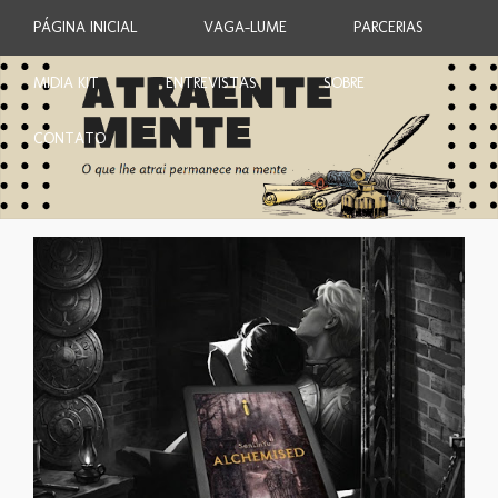
PÁGINA INICIAL
VAGA-LUME
PARCERIAS
MIDIA KIT
ENTREVISTAS
SOBRE
CONTATO