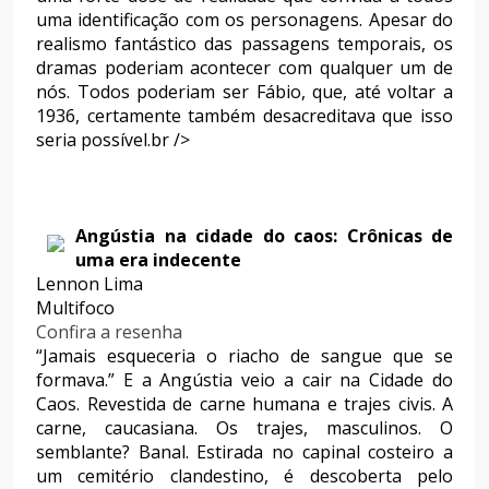
uma identificação com os personagens. Apesar do
realismo fantástico das passagens temporais, os
dramas poderiam acontecer com qualquer um de
nós. Todos poderiam ser Fábio, que, até voltar a
1936, certamente também desacreditava que isso
seria possível.br />
Angústia na cidade do caos: Crônicas de
uma era indecente
Lennon Lima
Multifoco
Confira a resenha
“Jamais esqueceria o riacho de sangue que se
formava.” E a Angústia veio a cair na Cidade do
Caos. Revestida de carne humana e trajes civis. A
carne, caucasiana. Os trajes, masculinos. O
semblante? Banal. Estirada no capinal costeiro a
um cemitério clandestino, é descoberta pelo