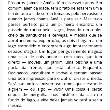
Pássaros. James e Amélia têm dezessete anos. Em
comum, além da idade, têm o fato de estarem um a
fim do outro e de serem tomados pelo nervosismo
quando James chama Amélia para sair. Mas tudo
parece perfeito para um primeiro encontro: um
passeio de canoa pelos lagos, levando um cooler
cheio de sanduíches e cervejas. À medida que se
aprofundam na exploração, os dois chegam a um
lago escondido e encontram algo impressionante
debaixo d'água. Um lugar perigosamente mágico:
uma casa de dois andares com tudo que tem
direito — móveis, um jardim, uma piscina e uma
porta da frente, que está aberta. Enquanto,
fascinados, vasculham o imóvel e tentam passar
uma boa impressão para o outro, cresce o medo.
Será que um local misterioso como aquele esconde
alguém — ou algo — vivo? Uma coisa é certa:
depois de mergulhar nos mistérios da casa no
fundo do lago, a vida deles jamais voltará a ser a
mesma.