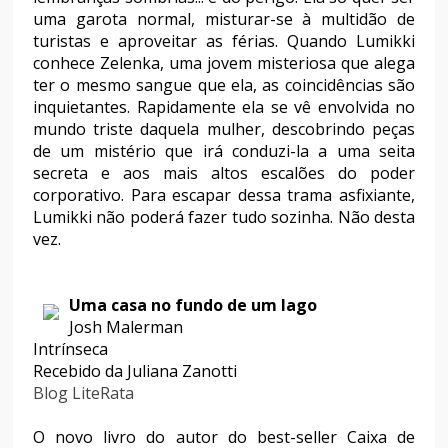
uma garota normal, misturar-se à multidão de
turistas e aproveitar as férias. Quando Lumikki
conhece Zelenka, uma jovem misteriosa que alega
ter o mesmo sangue que ela, as coincidências são
inquietantes. Rapidamente ela se vê envolvida no
mundo triste daquela mulher, descobrindo peças
de um mistério que irá conduzi-la a uma seita
secreta e aos mais altos escalões do poder
corporativo. Para escapar dessa trama asfixiante,
Lumikki não poderá fazer tudo sozinha. Não desta
vez.
Uma casa no fundo de um lago
Josh Malerman
Intrínseca
Recebido da Juliana Zanotti
Blog LiteRata
O novo livro do autor do best-seller Caixa de