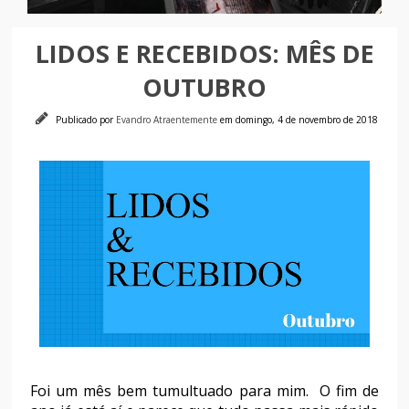
LIDOS E RECEBIDOS: MÊS DE
OUTUBRO
Publicado por
Evandro Atraentemente
em domingo, 4 de novembro de 2018
Foi um mês bem tumultuado para mim. O fim de