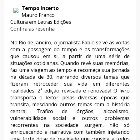
Tempo Incerto
Mauro Franco
Cultura em Letras Edições
Confira as resenha
No Rio de Janeiro, o jornalista Fabio se vê às voltas
com a passagem do tempo e as transformações
que causou em si, a partir de uma série de
situações cotidianas. Quando revê suas memórias,
faz uma viagem ao tempo e recomeça sua jornada
na década de 30, narrando diversos temas que
fizeram retroceder sua vida em diferentes
realidades. 2ª edição revisada e renovada! O livro
transporta o leitor pelas diversas épocas que
transita, mesclando outros temas com a história
central. Tráfico de órgãos, alcoolismo,
vulnerabilidade social e outros problemas
recorrentes na sociedade surgem, não só
enriquecendo a narrativa com também injetando
uma forte dose de realidade que convida a todos