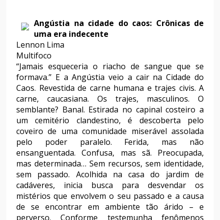
Angústia na cidade do caos: Crônicas de
uma era indecente
Lennon Lima
Multifoco
“Jamais esqueceria o riacho de sangue que se
formava.” E a Angústia veio a cair na Cidade do
Caos. Revestida de carne humana e trajes civis. A
carne, caucasiana. Os trajes, masculinos. O
semblante? Banal. Estirada no capinal costeiro a
um cemitério clandestino, é descoberta pelo
coveiro de uma comunidade miserável assolada
pelo poder paralelo. Ferida, mas não
ensanguentada. Confusa, mas sã. Preocupada,
mas determinada… Sem recursos, sem identidade,
sem passado. Acolhida na casa do jardim de
cadáveres, inicia busca para desvendar os
mistérios que envolvem o seu passado e a causa
de se encontrar em ambiente tão árido – e
perverso. Conforme testemunha fenômenos