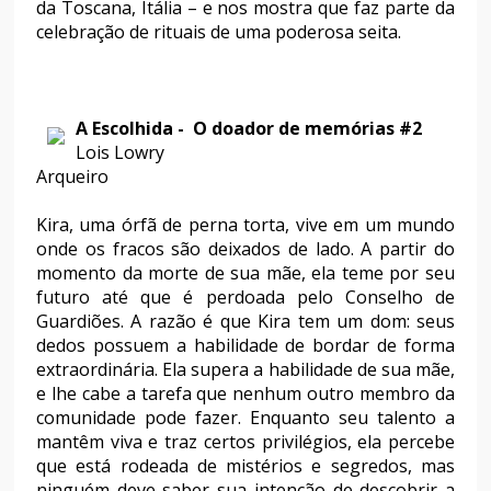
da Toscana, Itália – e nos mostra que faz parte da
celebração de rituais de uma poderosa seita.
A Escolhida - O doador de memórias #2
Lois Lowry
Arqueiro
Kira, uma órfã de perna torta, vive em um mundo
onde os fracos são deixados de lado. A partir do
momento da morte de sua mãe, ela teme por seu
futuro até que é perdoada pelo Conselho de
Guardiões. A razão é que Kira tem um dom: seus
dedos possuem a habilidade de bordar de forma
extraordinária. Ela supera a habilidade de sua mãe,
e lhe cabe a tarefa que nenhum outro membro da
comunidade pode fazer. Enquanto seu talento a
mantêm viva e traz certos privilégios, ela percebe
que está rodeada de mistérios e segredos, mas
ninguém deve saber sua intenção de descobrir a