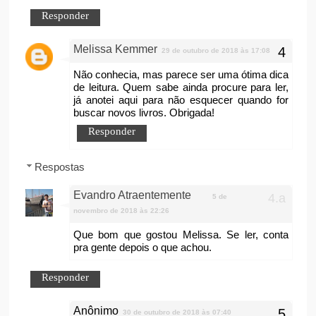
Responder
Melissa Kemmer
29 de outubro de 2018 às 17:08
Não conhecia, mas parece ser uma ótima dica
de leitura. Quem sabe ainda procure para ler,
já anotei aqui para não esquecer quando for
buscar novos livros. Obrigada!
Responder
Respostas
Evandro Atraentemente
5 de
novembro de 2018 às 22:26
Que bom que gostou Melissa. Se ler, conta
pra gente depois o que achou.
Responder
Anônimo
30 de outubro de 2018 às 07:40