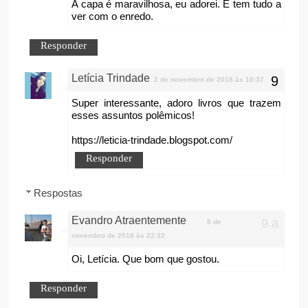
A capa é maravilhosa, eu adorei. E tem tudo a
ver com o enredo.
Responder
Letícia Trindade
2 de novembro de 2018 às 10:37
Super interessante, adoro livros que trazem
esses assuntos polêmicos!
https://leticia-trindade.blogspot.com/
Responder
Respostas
Evandro Atraentemente
5 de
novembro de 2018 às 22:32
Oi, Letícia. Que bom que gostou.
Responder