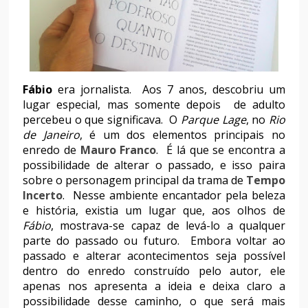
Fábio
era jornalista. Aos 7 anos, descobriu um
lugar especial, mas somente depois de adulto
percebeu o que significava. O
Parque Lage
, no
Rio
de Janeiro
, é um dos elementos principais no
enredo de
Mauro Franco
. É lá que se encontra a
possibilidade de alterar o passado, e isso paira
sobre o personagem principal da trama de
Tempo
Incerto
. Nesse ambiente encantador pela beleza
e história, existia um lugar que, aos olhos de
Fábio
, mostrava-se capaz de levá-lo a qualquer
parte do passado ou futuro. Embora voltar ao
passado e alterar acontecimentos seja possível
dentro do enredo construído pelo autor, ele
apenas nos apresenta a ideia e deixa claro a
possibilidade desse caminho, o que será mais