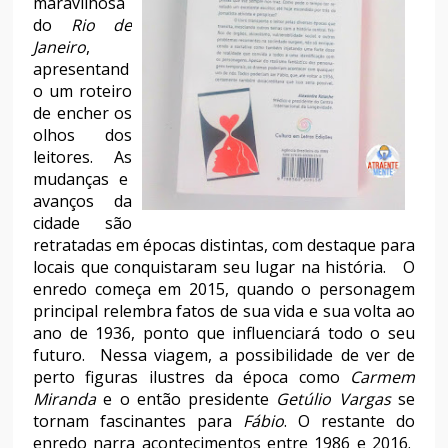
maravilhosa
do
Rio de
Janeiro
,
apresentand
o um roteiro
de encher os
olhos dos
leitores. As
mudanças e
avanços da
cidade são
retratadas em épocas distintas, com destaque para
locais que conquistaram seu lugar na história. O
enredo começa em 2015, quando o personagem
principal relembra fatos de sua vida e sua volta ao
ano de 1936, ponto que influenciará todo o seu
futuro. Nessa viagem, a possibilidade de ver de
perto figuras ilustres da época como
Carmem
Miranda
e o então presidente
Getúlio Vargas
se
tornam fascinantes para
Fábio
. O restante do
enredo narra acontecimentos entre 1986 e 2016.