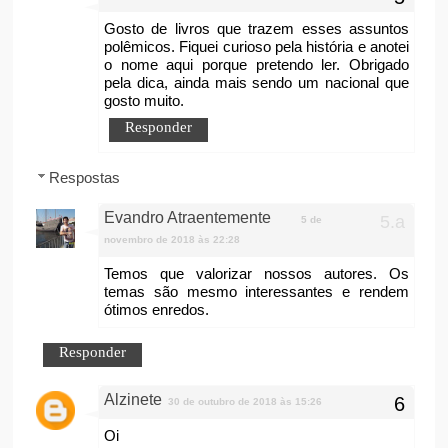
Gosto de livros que trazem esses assuntos
polêmicos. Fiquei curioso pela história e anotei
o nome aqui porque pretendo ler. Obrigado
pela dica, ainda mais sendo um nacional que
gosto muito.
Responder
Respostas
Evandro Atraentemente
5 de
novembro de 2018 às 22:28
Temos que valorizar nossos autores. Os
temas são mesmo interessantes e rendem
ótimos enredos.
Responder
Alzinete
30 de outubro de 2018 às 15:26
Oi