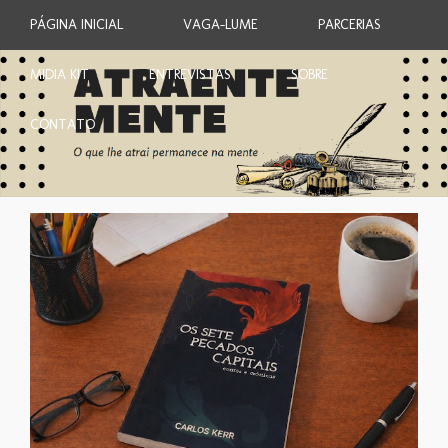
PÁGINA INICIAL
VAGA-LUME
PARCERIAS
MIDIA KIT
ENTREVISTAS
SOBRE
CONTATO