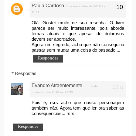
Paula Cardoso
4 de novembro de 2018 às
11:07
Olá. Gostei muito de sua resenha. O livro
parece ser muito interessante, pois aborda
temas atuais e que apesar de dolorosos
devem ser abordados.
Agora um segredo, acho que não conseguiria
passar sem mudar uma coisa do passado ...
Responder
Respostas
Evandro Atraentemente
5 de
novembro de 2018 às 22:33
Pois é, rsrs acho que nosso personagem
também não. Agora tem que ler pra saber as
consequencias... rsrs
Responder