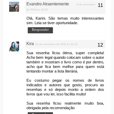
Evandro Atraentemente
5 de novembro
de 2018 às 22:24
Olá, Karini. São temas muito interessantes
sim. Leia se tiver oportunidade.
Responder
Kira
10 de novembro de 2018 às 22:10
Sua resenha ficou ótima, super completa!
Acho bem legal quando colocam sobre o autor
também e mostram o livro como é por dentro,
acho que fica bem melhor para quem está
tentando montar a lista literária.
Eu costumo pegar os nomes de livros
indicados e autores que gosto, procuro as
resenhas e só depois monto a ordem dos
livros que vou ler, isso facilita muito!
Sua resenha ficou realmente muito boa,
obrigada pela recomendação