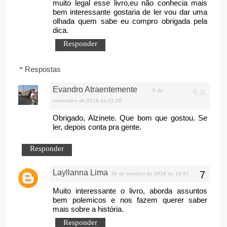
muito legal esse livro,eu não conhecia mais
bem interessante gostaria de ler vou dar uma
olhada quem sabe eu compro obrigada pela
dica.
Responder
Respostas
Evandro Atraentemente
5 de
novembro de 2018 às 22:28
Obrigado, Alzinete. Que bom que gostou. Se
ler, depois conta pra gente.
Responder
Layllanna Lima
30 de outubro de 2018 às 18:57
Muito interessante o livro, aborda assuntos
bem polemicos e nos fazem querer saber
mais sobre a história.
Responder