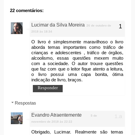
22 comentários:
Lucimar da Silva Moreira
26 de outubro de
2018 às 18:34
O livro é simplesmente maravilhoso o livro
aborda temas importantes como tráfico de
crianças e adolescentes , tráfico de órgãos,
alcoolismo, essas questões mexem muito
com a sociedade. O autor trouxe questões
que faz com que o leitor fique atento a leitura,
o livro possui uma capa bonita, ótima
indicação de livro, braços.
Responder
Respostas
Evandro Atraentemente
5 de
novembro de 2018 às 22:22
Obrigado, Lucimar. Realmente são temas