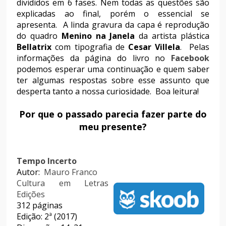
divididos em 6 fases. Nem todas as questões são
explicadas ao final, porém o essencial se
apresenta. A linda gravura da capa é reprodução
do quadro
Menino na Janela
da artista plástica
Bellatrix
com tipografia de
Cesar Villela
. Pelas
informações da página do livro no
Facebook
podemos esperar uma continuação e quem saber
ter algumas respostas sobre esse assunto que
desperta tanto a nossa curiosidade. Boa leitura!
Por que o passado parecia fazer parte do
meu presente?
Tempo Incerto
Autor:
Mauro Franco
Cultura em Letras
Edições
312 páginas
Edição: 2ª (2017)