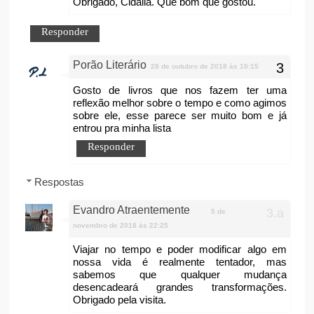
Obrigado, Cidália. Que bom que gostou.
Responder
Porão Literário
28 de outubro de 2018 às 10:15
Gosto de livros que nos fazem ter uma
reflexão melhor sobre o tempo e como agimos
sobre ele, esse parece ser muito bom e já
entrou pra minha lista
Responder
Respostas
Evandro Atraentemente
5 de
novembro de 2018 às 22:25
Viajar no tempo e poder modificar algo em
nossa vida é realmente tentador, mas
sabemos que qualquer mudança
desencadeará grandes transformações.
Obrigado pela visita.