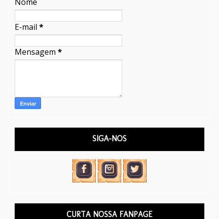
Nome
E-mail
*
Mensagem
*
SIGA-NOS
CURTA NOSSA FANPAGE