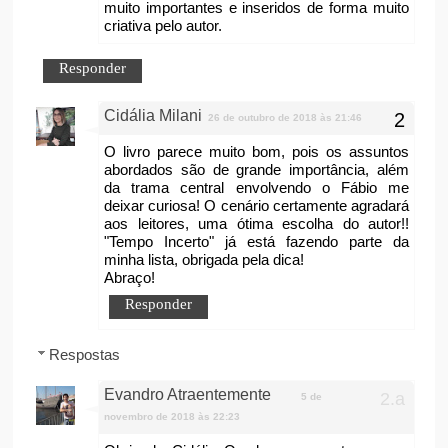
muito importantes e inseridos de forma muito
criativa pelo autor.
Responder
Cidália Milani
26 de outubro de 2018 às 21:46
O livro parece muito bom, pois os assuntos
abordados são de grande importância, além
da trama central envolvendo o Fábio me
deixar curiosa! O cenário certamente agradará
aos leitores, uma ótima escolha do autor!!
"Tempo Incerto" já está fazendo parte da
minha lista, obrigada pela dica!
Abraço!
Responder
Respostas
Evandro Atraentemente
5 de
novembro de 2018 às 22:23