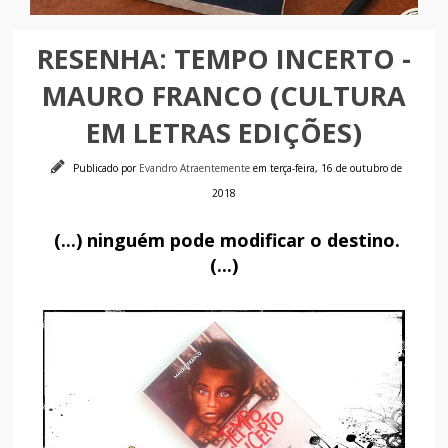
RESENHA: TEMPO INCERTO -
MAURO FRANCO (CULTURA
EM LETRAS EDIÇÕES)
Publicado por
Evandro Atraentemente
em terça-feira, 16 de outubro de
2018
(...) ninguém pode modificar o destino.
(...)