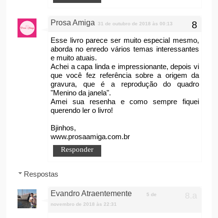
Prosa Amiga
31 de outubro de 2018 às 00:13
Esse livro parece ser muito especial mesmo,
aborda no enredo vários temas interessantes
e muito atuais.
Achei a capa linda e impressionante, depois vi
que você fez referência sobre a origem da
gravura, que é a reprodução do quadro
"Menino da janela".
Amei sua resenha e como sempre fiquei
querendo ler o livro!
Bjinhos,
www.prosaamiga.com.br
Responder
Respostas
Evandro Atraentemente
5 de
novembro de 2018 às 22:31