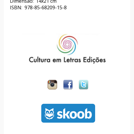
Dimensão: 14x21 cm
ISBN: 978-85-68209-15-8