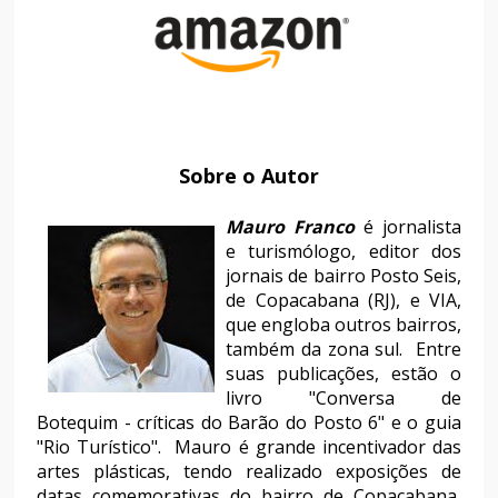
Sobre o Autor
Mauro Franco
é jornalista
e turismólogo, editor dos
jornais de bairro Posto Seis,
de Copacabana (RJ), e VIA,
que engloba outros bairros,
também da zona sul. Entre
suas publicações, estão o
livro "Conversa de
Botequim - críticas do Barão do Posto 6" e o guia
"Rio Turístico". Mauro é grande incentivador das
artes plásticas, tendo realizado exposições de
datas comemorativas do bairro de Copacabana,