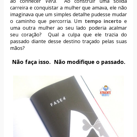
ao conhecer
Vera
. Ao construir uma sólida
carreira e conquistar a mulher que amava, ele não
imaginava que um simples detalhe pudesse mudar
o caminho que percorria. Um
tempo incerto
e
uma outra mulher ao seu lado poderia acalmar
seu coração? Qual a culpa que ele trazia do
passado diante desse destino traçado pelas suas
mãos?
Não faça isso. Não modifique o passado.