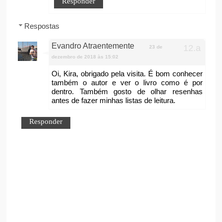
Responder
Respostas
Evandro Atraentemente
23 de
dezembro de 2018 às 15:02
Oi, Kira, obrigado pela visita. É bom conhecer
também o autor e ver o livro como é por
dentro. Também gosto de olhar resenhas
antes de fazer minhas listas de leitura.
Responder