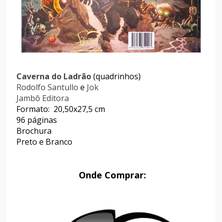
Caverna do Ladrão
(quadrinhos)
Rodolfo
Santullo
e
Jok
Jambô Editora
Formato: 20,50x27,5 cm
96 páginas
Brochura
Preto e Branco
Onde Comprar: