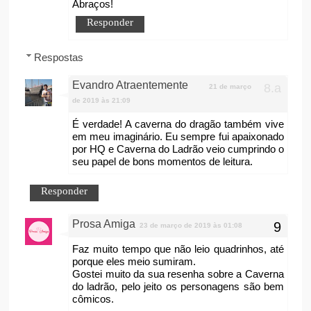
Abraços!
Responder
Respostas
Evandro Atraentemente
21 de março
de 2019 às 21:09
É verdade! A caverna do dragão também vive
em meu imaginário. Eu sempre fui apaixonado
por HQ e Caverna do Ladrão veio cumprindo o
seu papel de bons momentos de leitura.
Responder
Prosa Amiga
23 de março de 2019 às 01:08
Faz muito tempo que não leio quadrinhos, até
porque eles meio sumiram.
Gostei muito da sua resenha sobre a Caverna
do ladrão, pelo jeito os personagens são bem
cômicos.