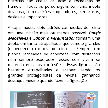
histórias são cheias de ação e recheadas de
humor. Todas as personagens tem uma índole
duvidosa, como ladrões, saqueadores, mentirosos,
desleais e impostores.
A capa mostra dois ladrões conhecidos do reino
em uma missão mais ou menos possível.
Bolgir
Mãosleves
e
Ednor
,
o Perguntador
formam uma
dupla, um tanto atrapalhada, que comete grandes
(e pequenos) roubos no reino. Sempre com
planos recheados de esperteza, com desfechos
nem sempre esperados, esses dois vivem se
metendo em altas confusões. Essas figuras são
bastante atrapalhadas e acabam sendo os
grandes protagonistas da revista, ganhando
destaque mesmo quando fazem a figuração.