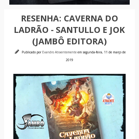
RESENHA: CAVERNA DO
LADRÃO - SANTULLO E JOK
(JAMBÔ EDITORA)
Publicado por
Evandro Atraentemente
em segunda-feira, 11 de março de
2019