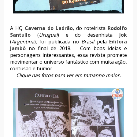
A HQ
Caverna do Ladrão
, do roteirista
Rodolfo
Santullo
(
Uruguai
) e do desenhista
Jok
(
Argentina
), foi publicada no
Brasil
pela
Editora
Jambô
no final de 2018. Com boas ideias e
personagens interessantes, essa revista promete
movimentar o universo fantástico com muita ação,
confusão e humor.
Clique nas fotos para ver em tamanho maior.