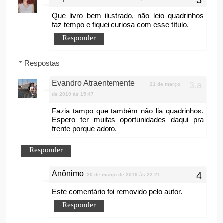
Que livro bem ilustrado, não leio quadrinhos
faz tempo e fiquei curiosa com esse título.
Responder
Respostas
Evandro Atraentemente
21 de março
de 2019 às 15:47
Fazia tampo que também não lia quadrinhos.
Espero ter muitas oportunidades daqui pra
frente porque adoro.
Responder
Anônimo
20 de março de 2019 às 22:21
Este comentário foi removido pelo autor.
Responder