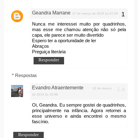
Geandra Marrane
17 de março de 2019 às 07:59
Nunca me interessei muito por quadrinhos,
mas esse me chamou atenção não só pela
capa, ele parece ser muito divertido
Espero ter a oportunidade de ler
Abraços
Preguiça literária
Responder
Respostas
Evandro Atraentemente
21 de março
de 2019 às 15:38
Oi, Geandra. Eu sempre gostei de quadrinhos,
principalmente na infância. Agora retornei a
esse universo e ainda encontrei o mesmo
fascínio.
Responder