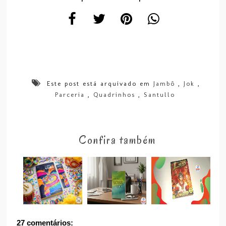
Este post está arquivado em
Jambô
,
Jok
,
Parceria
,
Quadrinhos
,
Santullo
Confira também
27 comentários: