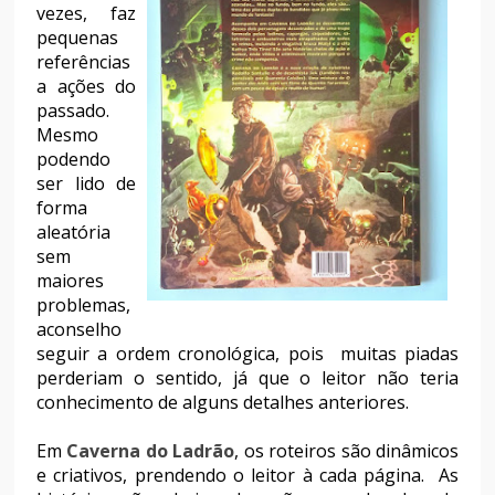
vezes, faz
pequenas
referências
a ações do
passado.
Mesmo
podendo
ser lido de
forma
aleatória
sem
maiores
problemas,
aconselho
seguir a ordem cronológica, pois muitas piadas
perderiam o sentido, já que o leitor não teria
conhecimento de alguns detalhes anteriores.
Em
Caverna do Ladrão
, os roteiros são dinâmicos
e criativos, prendendo o leitor à cada página. As