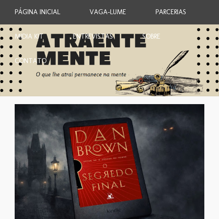
PÁGINA INICIAL
VAGA-LUME
PARCERIAS
MIDIA KIT
ENTREVISTAS
SOBRE
CONTATO