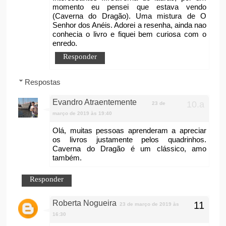
momento eu pensei que estava vendo
(Caverna do Dragão). Uma mistura de O
Senhor dos Anéis. Adorei a resenha, ainda nao
conhecia o livro e fiquei bem curiosa com o
enredo.
Responder
Respostas
Evandro Atraentemente
23 de
março de 2019 às 19:40
Olá, muitas pessoas aprenderam a apreciar
os livros justamente pelos quadrinhos.
Caverna do Dragão é um clássico, amo
também.
Responder
Roberta Nogueira
23 de março de 2019 às
16:30