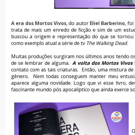
A era dos Mortos Vivos
, do autor
Eliel Barberino
, fo
trata de mais um enredo de ficção e sim de um est
buscou a origem e representação do que se tornou 
como exemplo atual a série de tv
The Walking Dead
.
Muitas produções surgiram nos últimos anos tendo o
de se lembrar de alguma.
A volta dos Mortos Vivos
contato com as tais criaturas. Então, uma mistura d
gênero. Nem todas conseguem manter meu entusias
aparece alguma novidade. Logo que vi esse livro, d
fascinante mundo pós apocalíptico que ainda exerce so
O