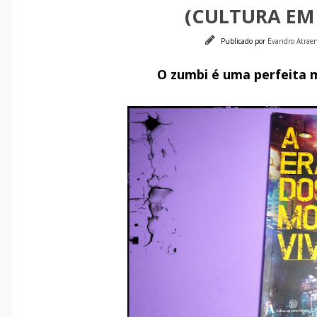
(CULTURA EM 
Publicado por
Evandro Atra
O zumbi é uma perfeita m