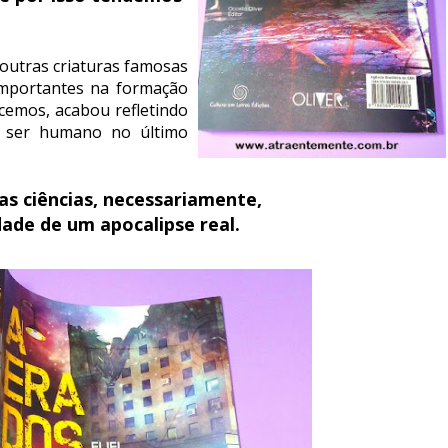
outras criaturas famosas
importantes na formação
cemos, acabou refletindo
 ser humano no último
das ciências, necessariamente,
ade de um apocalipse real.