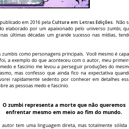
i publicado em 2016 pela
Cultura em Letras Edições
. Não s
udo elaborado por um apaixonado pelo universo zumbi, qu
nas últimas décadas um grande sucesso nas mídias, tend
s zumbis como personagens principais. Você mesmo é capa
foi, a exemplo do que aconteceu com o autor, meu primeir
e medo e fascínio me levou a perseguir produções do mesm
mo, mas confesso que ainda fico na expectativa quand
evorei rapidamente sedento por conhecer em detalhes ess
bre as pessoas medo e fascínio.
O zumbi representa a morte que não queremos
enfrentar mesmo em meio ao fim do mundo.
 autor tem uma linguagem direta, mas totalmente sólida 