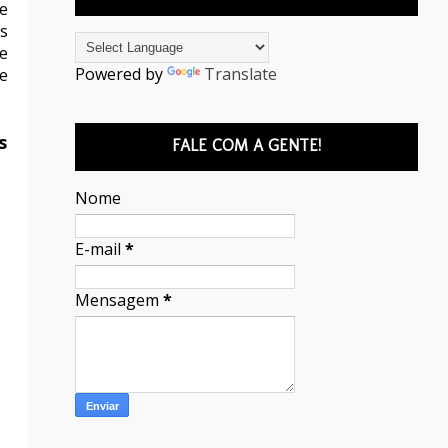
e
s
ue
Powered by
Translate
e
s
FALE COM A GENTE!
Nome
E-mail
*
Mensagem
*