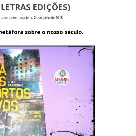
LETRAS EDIÇÕES)
entemente
em terça-feira, 24 de julho de 2018
etáfora sobre o nosso século.