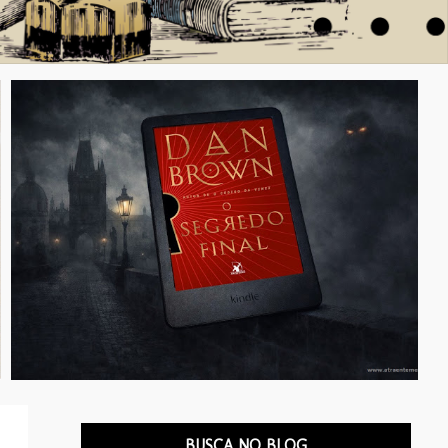
BUSCA NO BLOG