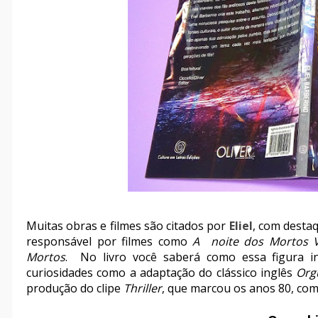
Muitas obras e filmes são citados por
Eliel
, com desta
responsável por filmes como
A noite dos Mortos V
Mortos
. No livro você saberá como essa figura i
curiosidades como a adaptação do clássico inglês
Org
produção do clipe
Thriller
, que marcou os anos 80, com