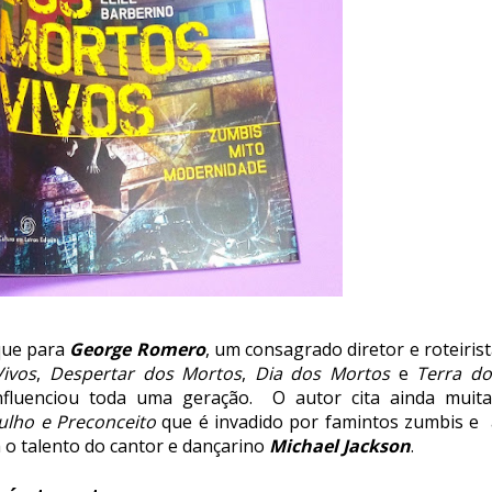
que para
George Romero
, um consagrado diretor e roteiris
ivos
,
Despertar dos Mortos
,
Dia dos Mortos
e
Terra do
nfluenciou toda uma geração. O autor cita ainda muita
ulho e Preconceito
que é invadido por famintos zumbis e 
 o talento do cantor e dançarino
Michael Jackson
.