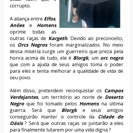
corrupto.
A aliança entre
Elfos
,
Anões
e
Homens
oprime todas as
outras raças de
Kargeth
. Devido ao preconceito,
os
Orcs Negros
foram marginalizados. No meio
dessa miséria surge um guerreiro que preza pela
honra acima de tudo, ele é
Blorgk
, um
orc negro
que com a ajuda de seus amigos toma o poder
para eles e tenta melhorar a qualidade de vida de
seu povo.
Além disso, pretendem reconquistar os
Campos
Verdejantes
, um território ao norte de
Deserto
Negro
que foi tomado pelos
Homens
na última
guerra. Será que
Blorgk
e seus amigos
conseguirão manter o controle da
Cidade do
Oásis
? Será que outras raças se juntarão a eles
para finalmente lutarem por uma vida digna ?