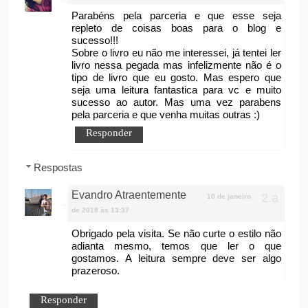
Parabéns pela parceria e que esse seja
repleto de coisas boas para o blog e
sucesso!!!
Sobre o livro eu não me interessei, já tentei ler
livro nessa pegada mas infelizmente não é o
tipo de livro que eu gosto. Mas espero que
seja uma leitura fantastica para vc e muito
sucesso ao autor. Mas uma vez parabens
pela parceria e que venha muitas outras :)
Responder
Respostas
Evandro Atraentemente
10 de janeiro
de 2018 às 13:37
Obrigado pela visita. Se não curte o estilo não
adianta mesmo, temos que ler o que
gostamos. A leitura sempre deve ser algo
prazeroso.
Responder