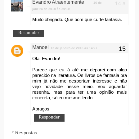
Evandro Atraentemente
16 de
janeiro de 2018 às 20:19
Muito obrigado. Que bom que curte fantasia.
Responder
Manoel
12 de janeiro de 2018 às 14:27
Olá, Evandro!
Parece que eu já até me deparei com algo
parecido na literatura. Os livros de fantasia pra
mim já não me despertam interesse e não
vejo novidade nesse meio. Vou aguardar
resenha, mas para ter uma opinião mais
concreta, só eu mesmo lendo.
Abraços.
Responder
Respostas