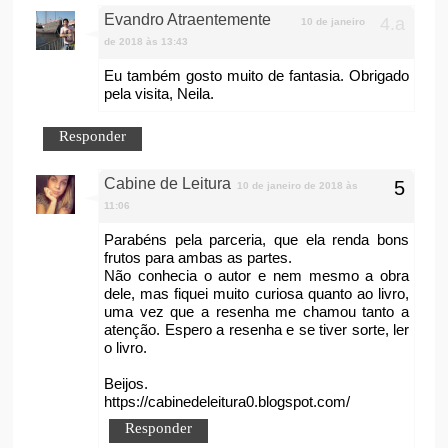
Evandro Atraentemente
10 de janeiro
de 2018 às 13:43
Eu também gosto muito de fantasia. Obrigado
pela visita, Neila.
Responder
Cabine de Leitura
10 de janeiro de 2018 às
11:06
Parabéns pela parceria, que ela renda bons
frutos para ambas as partes.
Não conhecia o autor e nem mesmo a obra
dele, mas fiquei muito curiosa quanto ao livro,
uma vez que a resenha me chamou tanto a
atenção. Espero a resenha e se tiver sorte, ler
o livro.
Beijos.
https://cabinedeleitura0.blogspot.com/
Responder