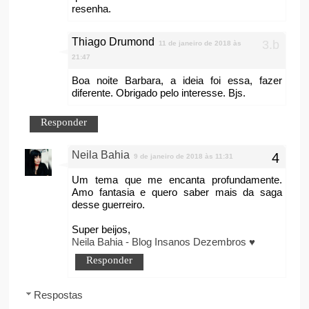
resenha.
Thiago Drumond
11 de janeiro de 2018 às
21:47
Boa noite Barbara, a ideia foi essa, fazer
diferente. Obrigado pelo interesse. Bjs.
Responder
Neila Bahia
9 de janeiro de 2018 às 11:31
Um tema que me encanta profundamente.
Amo fantasia e quero saber mais da saga
desse guerreiro.
Super beijos,
Neila Bahia - Blog Insanos Dezembros ♥
Responder
Respostas