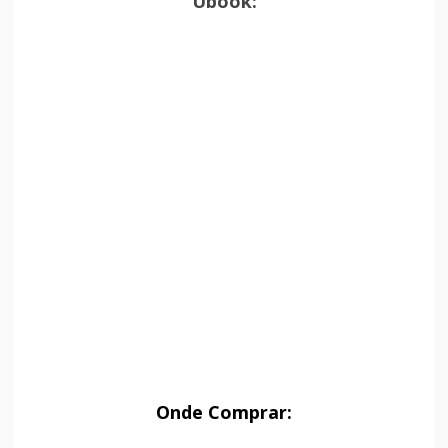
Ubook:
Onde Comprar: