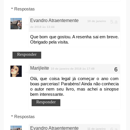
Respostas
Evandro Atraentemente
10 de janeiro
de 2018 às 13:44
Que bom que gostou. A resenha sai em breve.
Obrigado pela visita.
Responder
Marijleite
10 de janeiro de 2018 às 17:48
Olá, que coisa legal já começar o ano com
boas parcerias! Parabéns! Ainda não conhecia
o autor nem seu livro, mas achei a sinopse
bem interessante.
Responder
Respostas
Evandro Atraentemente
11 de janeiro