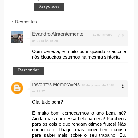
Responder
Respostas
Evandro Atraentemente
11 de janeiro
de 2018 às 15:28
Com certeza, é muito bom quando o autor e
nós blogueiros estamos na mesma sintonia.
Responder
Instantes Memoraveis
10 de janeiro de 2018
às 21:37
Olá, tudo bom?
É muito bom começarmos o ano bem, né?
Ainda mais com essa bela parceria! Parabéns
para os dois e que rendam ótimos frutos! Não
conhecia o Thiago, mas fiquei bem curiosa
para saber mais sobre o seu trabalho. Eu,