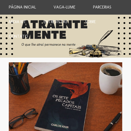
PÁGINA INICIAL
VAGA-LUME
PARCERIAS
MIDIA KIT
ENTREVISTAS
SOBRE
CONTATO