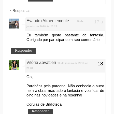
Respostas
Evandro Atraentemente
16 de
janeiro de 2018 às 20:27
Eu também gosto bastante de fantasia.
Obrigado por participar com seu comentário.
Responder
Vitória Zavattieri
15 de janeiro de 2018 às
21:04
Ooi,
Parabéns pela parceria! Não conhecia o autor
nem a obra, mas adoro fantasia e vou ficar de
olho nas novidades e na resenha!
Corujas de Biblioteca
Responder