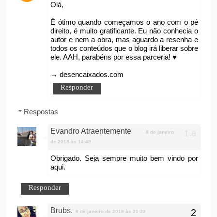
Olá,
É ótimo quando começamos o ano com o pé
direito, é muito gratificante. Eu não conhecia o
autor e nem a obra, mas aguardo a resenha e
todos os conteúdos que o blog irá liberar sobre
ele. AAH, parabéns por essa parceria! ♥
→ desencaixados.com
Responder
Respostas
Evandro Atraentemente
8 de janeiro
de 2018 às 14:49
Obrigado. Seja sempre muito bem vindo por
aqui.
Responder
Brubs.
8 de janeiro de 2018 às 21:22