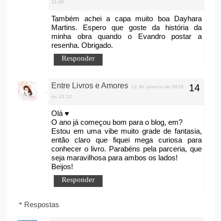
11:46
Também achei a capa muito boa Dayhara
Martins. Espero que goste da história da
minha obra quando o Evandro postar a
resenha. Obrigado.
Responder
Entre Livros e Amores
12 de janeiro de 2018
às 12:12
Olá ♥
O ano já começou bom para o blog, em?
Estou em uma vibe muito grade de fantasia,
então claro que fiquei mega curiosa para
conhecer o livro. Parabéns pela parceria, que
seja maravilhosa para ambos os lados!
Beijos!
Responder
Respostas