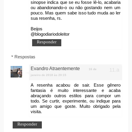
sinopse indica que se eu fosse lê-lo, acabaria
ou abandonando-o ou não gostando nem um
pouco. Mas quem sabe isso tudo muda ao ler
sua resenha, rs.
Beijos
@blogodiariodoleitor
Responder
Respostas
Evandro Atraentemente
16 de
janeiro de 2018 às 20:15
A resenha acabou de sair. Esse gênero
fantasia é muito interessante e acaba
abraçando outros estilos para compor um
todo. Se curtir, experimente, ou indique para
um amigo que goste. Muito obrigado pela
visita.
Responder