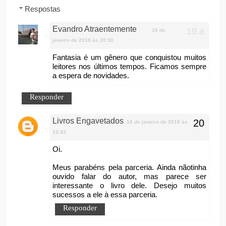
Respostas
Evandro Atraentemente
16 de
janeiro de 2018 às 20:30
Fantasia é um gênero que conquistou muitos
leitores nos últimos tempos. Ficamos sempre
a espera de novidades.
Responder
Livros Engavetados
16 de janeiro de 2018 às
13:43
Oi.
Meus parabéns pela parceria. Ainda nãotinha
ouvido falar do autor, mas parece ser
interessante o livro dele. Desejo muitos
sucessos a ele à essa parceria.
Responder