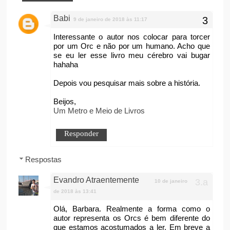
Babi
9 de janeiro de 2018 às 11:17
Interessante o autor nos colocar para torcer
por um Orc e não por um humano. Acho que
se eu ler esse livro meu cérebro vai bugar
hahaha
Depois vou pesquisar mais sobre a história.
Beijos,
Um Metro e Meio de Livros
Responder
Respostas
Evandro Atraentemente
10 de janeiro
de 2018 às 13:41
Olá, Barbara. Realmente a forma como o
autor representa os Orcs é bem diferente do
que estamos acostumados a ler. Em breve a