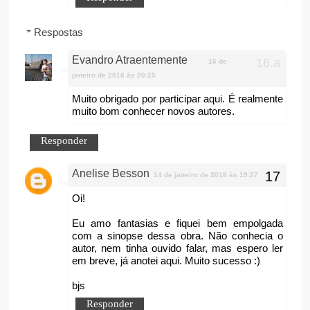
Respostas
Evandro Atraentemente
16 de
janeiro de 2018 às 20:25
Muito obrigado por participar aqui. É realmente
muito bom conhecer novos autores.
Responder
Anelise Besson
14 de janeiro de 2018 às 19:27
Oi!
Eu amo fantasias e fiquei bem empolgada
com a sinopse dessa obra. Não conhecia o
autor, nem tinha ouvido falar, mas espero ler
em breve, já anotei aqui. Muito sucesso :)
bjs
Responder