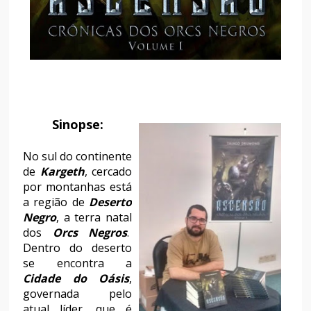
Sinopse:
No sul do continente
de
Kargeth
, cercado
por montanhas está
a região de
Deserto
Negro
, a terra natal
dos
Orcs Negros
.
Dentro do deserto
se encontra a
Cidade do Oásis
,
governada pelo
atual líder, que é