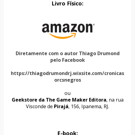
Livro Físico:
Diretamente com o autor Thiago Drumond
pelo Facebook
https://thiagodrumondrj.wixsite.com/cronicas
orcsnegros
ou
Geekstore da The Game Maker Editora
, na rua
Visconde de
Pirajá
, 156, Ipanema, RJ.
E-book: