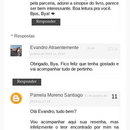
pela parceria, adorei a sinopse do livro, parece
ser bem interessante. Boa leitura pra você.
Bjos, Bya! 💋
Responder
Respostas
Evandro Atraentemente
11 de
janeiro de 2018 às 15:37
Obrigado, Bya. Fico feliz que tenha gostado e
vai acompanhar tudo de pertinho.
Responder
Pamela Moreno Santiago
11 de janeiro de
2018 às 17:19
Olá Evandro, tudo bem?
Vou acompanhar aqui sua resenha, mas
infelizmente o teor encontrado por mim na