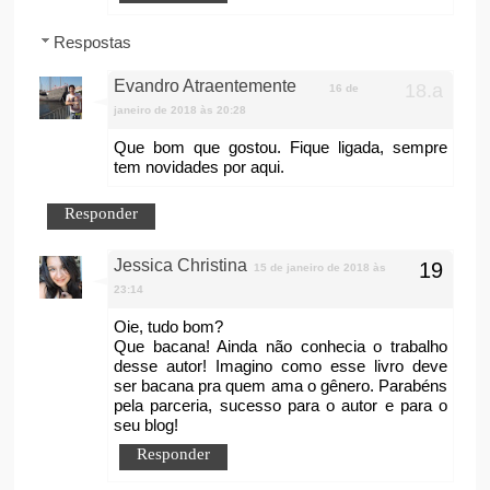
Respostas
Evandro Atraentemente
16 de
janeiro de 2018 às 20:28
Que bom que gostou. Fique ligada, sempre
tem novidades por aqui.
Responder
Jessica Christina
15 de janeiro de 2018 às
23:14
Oie, tudo bom?
Que bacana! Ainda não conhecia o trabalho
desse autor! Imagino como esse livro deve
ser bacana pra quem ama o gênero. Parabéns
pela parceria, sucesso para o autor e para o
seu blog!
Responder