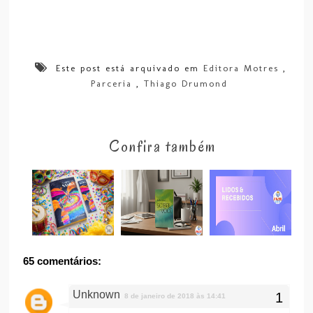
Este post está arquivado em
Editora Motres
,
Parceria
,
Thiago Drumond
Confira também
65 comentários:
Unknown
8 de janeiro de 2018 às 14:41