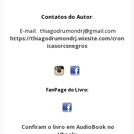
Contatos do Autor
:
E-mail: thiagodrumondrj@gmail.com
https://thiagodrumondrj.wixsite.com/cron
icasorcsnegros
FanPage do Livro:
Confiram o livro em AudioBook no