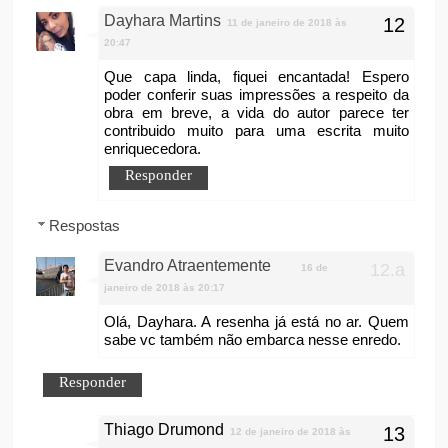
Dayhara Martins
11 de janeiro de 2018 às
20:47
Que capa linda, fiquei encantada! Espero
poder conferir suas impressões a respeito da
obra em breve, a vida do autor parece ter
contribuido muito para uma escrita muito
enriquecedora.
Responder
Respostas
Evandro Atraentemente
16 de
janeiro de 2018 às 20:17
Olá, Dayhara. A resenha já está no ar. Quem
sabe vc também não embarca nesse enredo.
Responder
Thiago Drumond
12 de janeiro de 2018 às