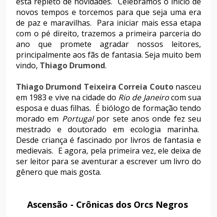
está repleto de novidades. Celebramos o início de
novos tempos e torcemos para que seja uma era
de paz e maravilhas. Para iniciar mais essa etapa
com o pé direito, trazemos a primeira parceria do
ano que promete agradar nossos leitores,
principalmente aos fãs de fantasia. Seja muito bem
vindo,
Thiago Drumond
.
Thiago Drumond Teixeira Correia Couto
nasceu
em 1983 e vive na cidade do
Rio de Janeiro
com sua
esposa e duas filhas. É biólogo de formação tendo
morado em
Portugal
por sete anos onde fez seu
mestrado e doutorado em ecologia marinha.
Desde criança é fascinado por livros de fantasia e
medievais. E agora, pela primeira vez, ele deixa de
ser leitor para se aventurar a escrever um livro do
gênero que mais gosta.
Ascensão - Crônicas dos Orcs Negros