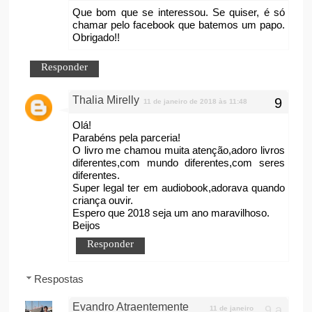
Que bom que se interessou. Se quiser, é só
chamar pelo facebook que batemos um papo.
Obrigado!!
Responder
Thalia Mirelly
11 de janeiro de 2018 às 11:48
Olá!
Parabéns pela parceria!
O livro me chamou muita atenção,adoro livros
diferentes,com mundo diferentes,com seres
diferentes.
Super legal ter em audiobook,adorava quando
criança ouvir.
Espero que 2018 seja um ano maravilhoso.
Beijos
Responder
Respostas
Evandro Atraentemente
11 de janeiro