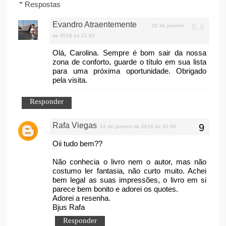
Respostas
Evandro Atraentemente
22 de janeiro
de 2018 às 21:31
Olá, Carolina. Sempre é bom sair da nossa
zona de conforto, guarde o título em sua lista
para uma próxima oportunidade. Obrigado
pela visita.
Responder
Rafa Viegas
22 de janeiro de 2018 às 01:06
Oii tudo bem??
Não conhecia o livro nem o autor, mas não
costumo ler fantasia, não curto muito. Achei
bem legal as suas impressões, o livro em si
parece bem bonito e adorei os quotes.
Adorei a resenha.
Bjus Rafa
Responder