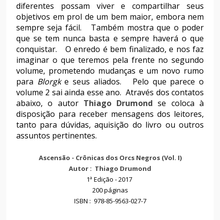
diferentes possam viver e compartilhar seus
objetivos em prol de um bem maior, embora nem
sempre seja fácil. Também mostra que o poder
que se tem nunca basta e sempre haverá o que
conquistar. O enredo é bem finalizado, e nos faz
imaginar o que teremos pela frente no segundo
volume, prometendo mudanças e um novo rumo
para
Blorgk
e seus aliados. Pelo que parece o
volume 2 sai ainda esse ano. Através dos contatos
abaixo, o autor
Thiago Drumond
se coloca à
disposição para receber mensagens dos leitores,
tanto para dúvidas, aquisição do livro ou outros
assuntos pertinentes.
Ascensão - Crônicas dos Orcs Negros (Vol. I)
Autor : Thiago Drumond
1ª Edição - 2017
200 páginas
ISBN : 978-85-9563-027-7