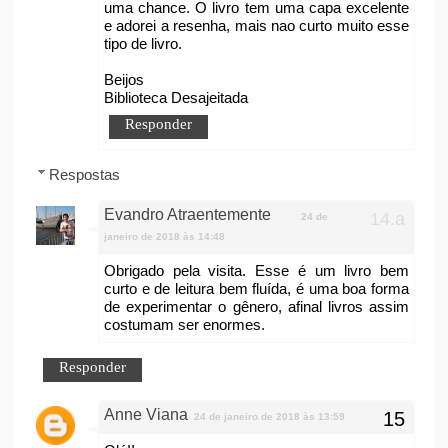
uma chance. O livro tem uma capa excelente
e adorei a resenha, mais nao curto muito esse
tipo de livro.
Beijos
Biblioteca Desajeitada
Responder
Respostas
Evandro Atraentemente
24 de
janeiro de 2018 às 14:48
Obrigado pela visita. Esse é um livro bem
curto e de leitura bem fluída, é uma boa forma
de experimentar o gênero, afinal livros assim
costumam ser enormes.
Responder
Anne Viana
24 de janeiro de 2018 às 13:59