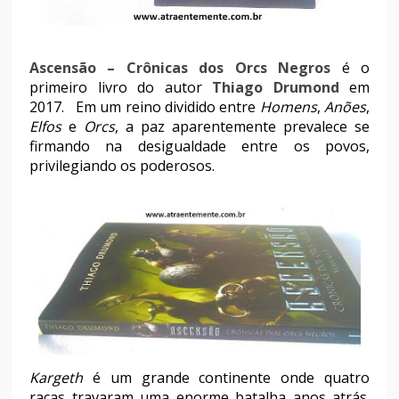
Ascensão – Crônicas dos Orcs Negros
é o
primeiro livro do autor
Thiago Drumond
em
2017. Em um reino dividido entre
Homens
,
Anões
,
Elfos
e
Orcs
, a paz aparentemente prevalece se
firmando na desigualdade entre os povos,
privilegiando os poderosos.
Kargeth
é um grande continente onde quatro
raças travaram uma enorme batalha anos atrás.