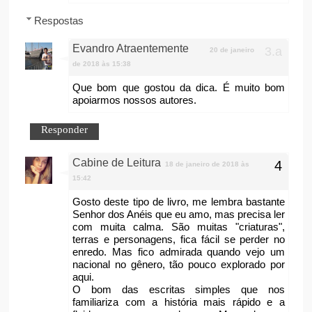
Respostas
Evandro Atraentemente
20 de janeiro
de 2018 às 15:38
Que bom que gostou da dica. É muito bom
apoiarmos nossos autores.
Responder
Cabine de Leitura
18 de janeiro de 2018 às
15:42
Gosto deste tipo de livro, me lembra bastante
Senhor dos Anéis que eu amo, mas precisa ler
com muita calma. São muitas "criaturas",
terras e personagens, fica fácil se perder no
enredo. Mas fico admirada quando vejo um
nacional no gênero, tão pouco explorado por
aqui.
O bom das escritas simples que nos
familiariza com a história mais rápido e a