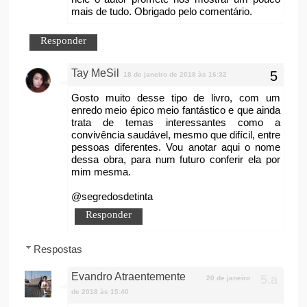
mais de tudo. Obrigado pelo comentário.
Responder
Tay MeSil
18 de janeiro de 2018 às 16:32
Gosto muito desse tipo de livro, com um
enredo meio épico meio fantástico e que ainda
trata de temas interessantes como a
convivência saudável, mesmo que difícil, entre
pessoas diferentes. Vou anotar aqui o nome
dessa obra, para num futuro conferir ela por
mim mesma.
@segredosdetinta
Responder
Respostas
Evandro Atraentemente
20 de janeiro
de 2018 às 15:40