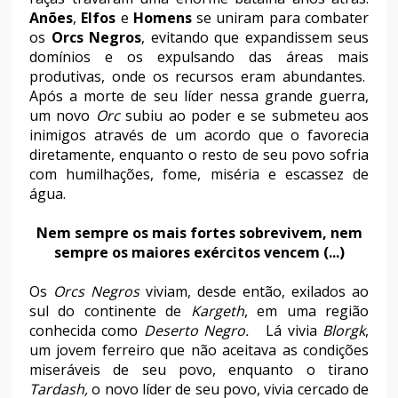
Anões
,
Elfos
e
Homens
se uniram para combater
os
Orcs Negros
, evitando que expandissem seus
domínios e os expulsando das áreas mais
produtivas, onde os recursos eram abundantes.
Após a morte de seu líder nessa grande guerra,
um novo
Orc
subiu ao poder e se submeteu aos
inimigos através de um acordo que o favorecia
diretamente, enquanto o resto de seu povo sofria
com humilhações, fome, miséria e escassez de
água.
Nem sempre os mais fortes sobrevivem, nem
sempre os maiores exércitos vencem (...)
Os
Orcs Negros
viviam, desde então, exilados ao
sul do continente de
Kargeth
, em uma região
conhecida como
Deserto Negro.
Lá vivia
Blorgk
,
um jovem ferreiro que não aceitava as condições
miseráveis de seu povo, enquanto o tirano
Tardash,
o novo líder de seu povo,
vivia cercado de