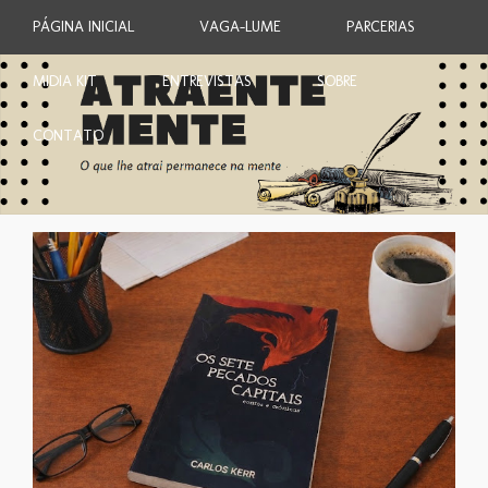
PÁGINA INICIAL
VAGA-LUME
PARCERIAS
MIDIA KIT
ENTREVISTAS
SOBRE
CONTATO