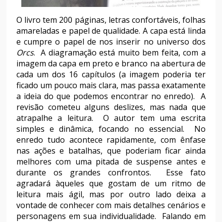
O livro tem 200 páginas, letras confortáveis, folhas
amareladas e papel de qualidade. A capa está linda
e cumpre o papel de nos inserir no universo dos
Orcs
. A diagramação está muito bem feita, com a
imagem da capa em preto e branco na abertura de
cada um dos 16 capítulos (a imagem poderia ter
ficado um pouco mais clara, mas passa exatamente
a ideia do que podemos encontrar no enredo). A
revisão cometeu alguns deslizes, mas nada que
atrapalhe a leitura. O autor tem uma escrita
simples e dinâmica, focando no essencial. No
enredo tudo acontece rapidamente, com ênfase
nas ações e batalhas, que poderiam ficar ainda
melhores com uma pitada de suspense antes e
durante os grandes confrontos. Esse fato
agradará àqueles que gostam de um ritmo de
leitura mais ágil, mas por outro lado deixa a
vontade de conhecer com mais detalhes cenários e
personagens em sua individualidade. Falando em