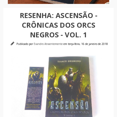
RESENHA: ASCENSÃO -
CRÔNICAS DOS ORCS
NEGROS - VOL. 1
Publicado por
Evandro Atraentemente
em terça-feira, 16 de janeiro de 2018