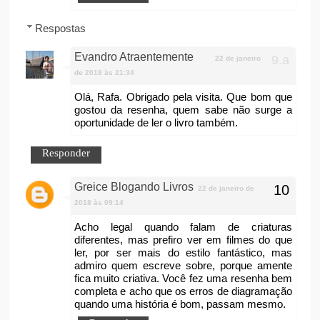
Respostas
Evandro Atraentemente
22 de janeiro
de 2018 às 21:34
Olá, Rafa. Obrigado pela visita. Que bom que
gostou da resenha, quem sabe não surge a
oportunidade de ler o livro também.
Responder
Greice Blogando Livros
22 de janeiro de
2018 às 09:14
Acho legal quando falam de criaturas
diferentes, mas prefiro ver em filmes do que
ler, por ser mais do estilo fantástico, mas
admiro quem escreve sobre, porque amente
fica muito criativa. Você fez uma resenha bem
completa e acho que os erros de diagramação
quando uma história é bom, passam mesmo.