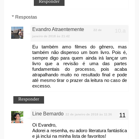
Responder
Respostas
Evandro Atraentemente
22 de
janeiro de 2018 às 21:42
Eu também amo filmes do gênero, mas
também não dispenso um bom livro. Pois é,
sempre digo para quem ainda irá lançar um
livro que a revisão é uma das partes
fundamentais do processo, pois acaba
atrapalhando muito no resultado final e pode
até mesmo tirar o prazer da leitura no caso de
excesso.
Responder
Line Bernardo
22 de janeiro de 2018 às 11:36
Oi Evandro,
Adorei a resenha, eu adoro literatura fantástica
e já inclui na minha lista de favoritos!