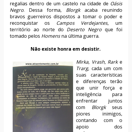
regalias dentro de um castelo na cidade de
Oásis
Negro
. Dessa forma,
Blorgk
acaba reunindo
bravos guerreiros dispostos a tomar o poder e
reconquistar os
Campos Verdejantes
, um
território ao norte do
Deserto Negro
que foi
tomado pelos
Homens
na última guerra.
Não existe honra em desistir.
Mirka
,
Vrash
,
Rark
e
Trarg
, cada um com
suas características
e diferenças terão
que unir força e
inteligência para
enfrentar juntos
com
Blorgk
seus
piores inimigos,
contando com o
apoio dos