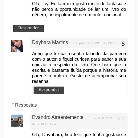
Olá, Tay. Eu também gosto muito de fantasia e
não perco a oportunidade de ler um livro do
gênero, principalmente de um autor nacional.
Responder
Dayhara Martins
18 de janeiro de 2018 às 20:05
Acho que li sua resenha falando da parceria
com o autor e fiquei curiosa para saber a sua
opinião a respeito do livro. Que bom que a
escrita é bastante fluída porque a história me
parece complexa. Gostei de acompanhar sua
resenha.
Responder
Respostas
Evandro Atraentemente
20 de janeiro
de 2018 às 15:41
Olá, Dayahara, fico feliz que tenha gostado e