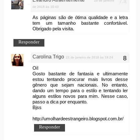
20 de janeiro
de 2018 às 15:43
As páginas são de ótima qualidade e a letra
tem um tamanho bastante confortável.
Obrigado pela visita.
Responder
Carolina Trigo
21 de janeiro de 2018 às 18:24
Oi!
Gosto bastante de fantasia e ultimamente
estou tentando procurar mais livros desse
gênero que sejam nacionais. No entanto,
dando um tempo para o estilo e tentando ler
alguns estilos novos para mim. Nesse caso,
passo a dica por enquanto.
Bjss
http://umolhardeestrangeiro.blogspot.com.br/
Responder