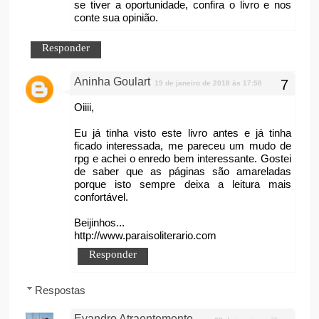
se tiver a oportunidade, confira o livro e nos
conte sua opinião.
Responder
Aninha Goulart
19 de janeiro de 2018 às 17:58
Oiiii,
Eu já tinha visto este livro antes e já tinha
ficado interessada, me pareceu um mudo de
rpg e achei o enredo bem interessante. Gostei
de saber que as páginas são amareladas
porque isto sempre deixa a leitura mais
confortável.
Beijinhos...
http://www.paraisoliterario.com
Responder
Respostas
Evandro Atraentemente