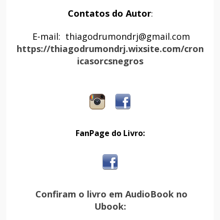
Contatos do Autor
:
E-mail: thiagodrumondrj@gmail.com
https://thiagodrumondrj.wixsite.com/cron
icasorcsnegros
FanPage do Livro:
Confiram o livro em AudioBook no
Ubook: