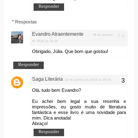
Responder
Respostas
Evandro Atraentemente
18 de janeiro
de 2018 às 16:30
Obrigado, Júlia. Que bom que gostou!
Responder
Saga Literária
18 de janeiro de 2018 às 00:16
Olá, tudo bem Evandro?
Eu achei bem legal a sua resenha e
impressões, eu gosto muito de literatura
fantástica e esse livro é uma novidade para
mim. Dica anotada!
Abraço!
Responder