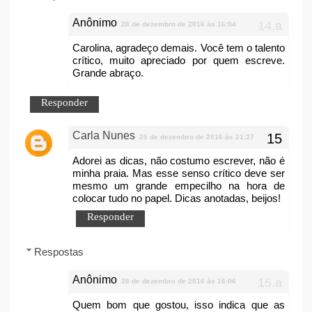
Anônimo
28 de dezembro de 2016 às 16:04
Carolina, agradeço demais. Você tem o talento
crítico, muito apreciado por quem escreve.
Grande abraço.
Responder
Carla Nunes
25 de dezembro de 2016 às 21:27
Adorei as dicas, não costumo escrever, não é
minha praia. Mas esse senso crítico deve ser
mesmo um grande empecilho na hora de
colocar tudo no papel. Dicas anotadas, beijos!
Responder
Respostas
Anônimo
28 de dezembro de 2016 às 16:06
Quem bom que gostou, isso indica que as