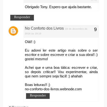
Obrigado Tony. Espero que ajuda bastante.
Responder
No Conforto dos Livros
22 de dezembro de
2016 às 19:10
Olá!! :)
Eu adorei ler este artigo mais sobre o ser
escritor e sobre escrever e criar a sua obra!! :)
gostei mesmo!
Achei que e uma boa tática: escrever e criar,
so depois criticar!! Vou experimentar, ainda
que nem sempre seja fácil! :) ahahah
Boas leituras!! ;)
no-conforto-dos-livros.webnode.com
Responder