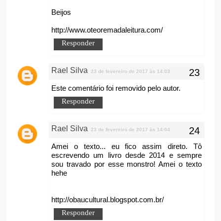
Beijos
http://www.oteoremadaleitura.com/
Responder
Rael Silva
23 de fevereiro de 2017 às 14:03
Este comentário foi removido pelo autor.
Responder
Rael Silva
23 de fevereiro de 2017 às 14:04
Amei o texto... eu fico assim direto. Tô
escrevendo um livro desde 2014 e sempre
sou travado por esse monstro! Amei o texto
hehe
http://obaucultural.blogspot.com.br/
Responder