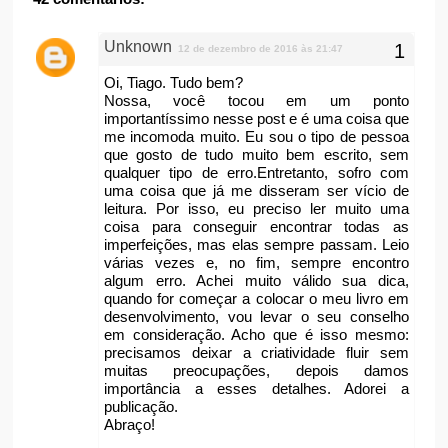
Unknown
12 de dezembro de 2016 às 21:47
Oi, Tiago. Tudo bem?
Nossa, você tocou em um ponto
importantíssimo nesse post e é uma coisa que
me incomoda muito. Eu sou o tipo de pessoa
que gosto de tudo muito bem escrito, sem
qualquer tipo de erro.Entretanto, sofro com
uma coisa que já me disseram ser vício de
leitura. Por isso, eu preciso ler muito uma
coisa para conseguir encontrar todas as
imperfeições, mas elas sempre passam. Leio
várias vezes e, no fim, sempre encontro
algum erro. Achei muito válido sua dica,
quando for começar a colocar o meu livro em
desenvolvimento, vou levar o seu conselho
em consideração. Acho que é isso mesmo:
precisamos deixar a criatividade fluir sem
muitas preocupações, depois damos
importância a esses detalhes. Adorei a
publicação.
Abraço!