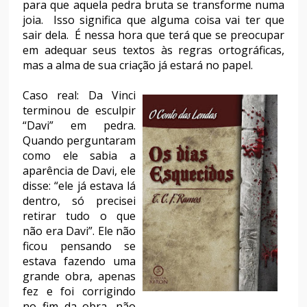
para que aquela pedra bruta se transforme numa
joia.
Isso significa que alguma coisa vai ter que
sair dela.
É nessa hora que terá que se preocupar
em adequar seus textos às regras ortográficas,
mas a alma de sua criação já estará no papel.
Caso real: Da Vinci
terminou de esculpir
“Davi” em pedra.
Quando perguntaram
como ele sabia a
aparência de Davi, ele
disse: “ele já estava lá
dentro, só precisei
retirar tudo o que
não era Davi”. Ele não
ficou pensando se
estava fazendo uma
grande obra, apenas
fez e foi corrigindo
no fim da obra, não