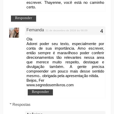
escrever. Thayenne, você está no caminho
certo.
Responder
Fernanda
21 de dezembro de 2016 às 08:09
Ola
Adorei poder seu texto, especialmente por
conta de sua importância. Amo escrever,
então sempre é maravilhoso poder conferir
direcionamentos tão relevantes nessa area
que merece muito respeito, destaque e
divulgação também. A gente precisa
compreender um pouco mais desse sentido
mesmo.. obrigada pela apresentação nítida.
Beijos, Fer
www.segredosemlivros.com
Responder
Respostas