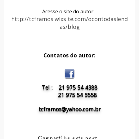
Acesse o site do autor:
http://tcframos.wixsite.com/ocontodaslend
as/blog
Contatos do autor:
Tel : 21 975 54 4388
21 975 54 3558
tcframos@yahoo.com.br
Compartilhe este post