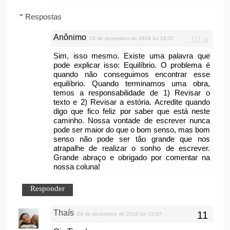
Respostas
Anônimo
23 de dezembro de 2016 às 13:37
Sim, isso mesmo. Existe uma palavra que
pode explicar isso: Equilíbrio. O problema é
quando não conseguimos encontrar esse
equilíbrio. Quando terminamos uma obra,
temos a responsabilidade de 1) Revisar o
texto e 2) Revisar a estória. Acredite quando
digo que fico feliz por saber que está neste
caminho. Nossa vontade de escrever nunca
pode ser maior do que o bom senso, mas bom
senso não pode ser tão grande que nos
atrapalhe de realizar o sonho de escrever.
Grande abraço e obrigado por comentar na
nossa coluna!
Responder
Thaís
24 de dezembro de 2016 às 13:27