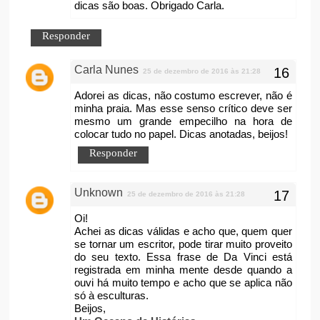
dicas são boas. Obrigado Carla.
Responder
Carla Nunes
25 de dezembro de 2016 às 21:28
Adorei as dicas, não costumo escrever, não é
minha praia. Mas esse senso crítico deve ser
mesmo um grande empecilho na hora de
colocar tudo no papel. Dicas anotadas, beijos!
Responder
Unknown
25 de dezembro de 2016 às 21:28
Oi!
Achei as dicas válidas e acho que, quem quer
se tornar um escritor, pode tirar muito proveito
do seu texto. Essa frase de Da Vinci está
registrada em minha mente desde quando a
ouvi há muito tempo e acho que se aplica não
só à esculturas.
Beijos,