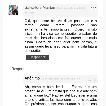
Salvattore Mairton
25 de dezembro de 2016
às 10:56
Olá, que poste bel. As dicas passadas e a
forma como foram passada são
extremamente importantes. Quero muito
iniciar minha vida como escritor e saber de
mais detalhes disso me faz querer ser mais
ainda. Gosto de criar, criar com paixão, e
assim quero levar isso para minha vida futura
de escritor.
Responder
Respostas
Anônimo
25 de dezembro de 2016 às 13:57
Ah, como é bom ler isso! Escrever é um
prazer. Já viu um artista que cria sua arte sem
amar o que faz? Não existe! Escrever é uma
arte e o artista faz isso com amor e paixão.
Os próximos posts continuarão a dar dicas