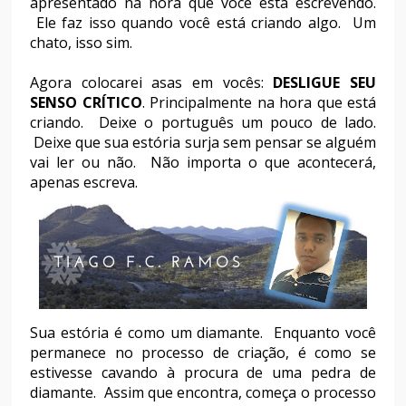
apresentado na hora que você está escrevendo.
Ele faz isso quando você está criando algo.
Um
chato, isso sim.
Agora colocarei asas em vocês:
DESLIGUE SEU
SENSO CRÍTICO
. Principalmente na hora que está
criando.
Deixe o português um pouco de lado.
Deixe que sua estória surja sem pensar se alguém
vai ler ou não.
Não importa o que acontecerá,
apenas escreva.
Sua estória é como um diamante.
Enquanto você
permanece no processo de criação, é como se
estivesse cavando à procura de uma pedra de
diamante.
Assim que encontra, começa o processo