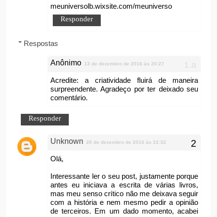
meuniversolb.wixsite.com/meuniverso
Responder
Respostas
Anônimo
13 de dezembro de 2016 às 20:27
Acredite: a criatividade fluirá de maneira
surpreendente. Agradeço por ter deixado seu
comentário.
Responder
Unknown
20 de dezembro de 2016 às 22:32
Olá,
Interessante ler o seu post, justamente porque
antes eu iniciava a escrita de várias livros,
mas meu senso crítico não me deixava seguir
com a história e nem mesmo pedir a opinião
de terceiros. Em um dado momento, acabei