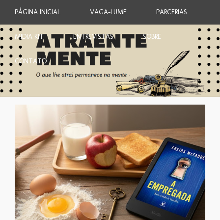
PÁGINA INICIAL
VAGA-LUME
PARCERIAS
MIDIA KIT
ENTREVISTAS
SOBRE
CONTATO