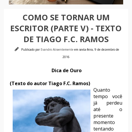
COMO SE TORNAR UM
ESCRITOR (PARTE V) - TEXTO
DE TIAGO F.C. RAMOS
Publicado por
Evandro Atraentemente
em sexta-feira, 9 de dezembro de
2016
Dica de Ouro
(Texto do autor Tiago F.C. Ramos)
Quanto
tempo você
já perdeu
até o
presente
momento
tentando