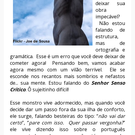
deixar sua
obra
impecável?
Não estou
falando de
estrutura,
mas de
ortografia e
gramática.
Esse é um erro que você deve deixar de
cometer agora!
Pensando bem, vamos acabar
agora mesmo com um vilão terrível.
Ele se
esconde nos recantos mais sombrios e nefastos
de... sua mente. Estou falando do
Senhor Senso
Crítico
. Ô sujeitinho difícil!
Esse monstro vive adormecido, mas quando você
decide dar um passo fora da sua ilha de conforto,
ele surge, falando besteiras do tipo: “
não vai dar
certo
”, “
pare com isso.
Quer passar vergonha?
”
ele vive dizendo isso sobre o português