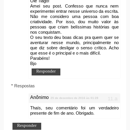
Oie Tiago!
Amei seu post. Confesso que nunca nem
experimentei entrar nesse universo da escrita.
Não me considero uma pessoa com boa
criatividade. Por isso, dou muito valor às
pessoas que criam belíssimas histórias que
nos conquistam.
O seu texto deu boas dicas pra quem quer se
aventurar nesse mundo, principalmente no
que diz sobre desligar o senso crítico. Acho
que esse é o principal e o mais difícil.
Parabéns!
Bjo
Responder
Respostas
Anônimo
25 de dezembro de 2016 às 01:28
Thaís, seu comentário foi um verdadeiro
presente de fim de ano. Obrigado.
Responder