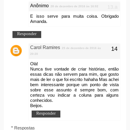
Anônimo
28 de dezembro de 2016 às 16:02
E isso serve para muita coisa. Obrigado
Amanda.
Responder
Carol Ramires
25 de dezembro de 2016 às
20:20
Olá!
Nunca tive vontade de criar histórias, então
essas dicas não servem para mim, que gosto
mais de ler o que foi escrito hahaha Mas achei
bem interessante porque um ponto de vista
sobre esse assunto é sempre bom, com
certeza vou indicar a coluna para alguns
conhecidos.
Beijos.
Responder
Respostas