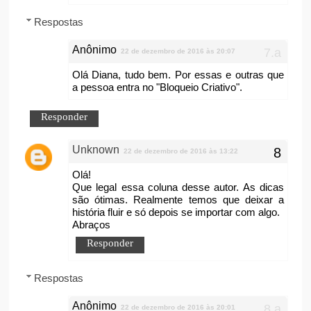
Respostas
Anônimo
22 de dezembro de 2016 às 20:07
Olá Diana, tudo bem. Por essas e outras que
a pessoa entra no "Bloqueio Criativo".
Responder
Unknown
22 de dezembro de 2016 às 13:22
Olá!
Que legal essa coluna desse autor. As dicas
são ótimas. Realmente temos que deixar a
história fluir e só depois se importar com algo.
Abraços
Responder
Respostas
Anônimo
22 de dezembro de 2016 às 20:01