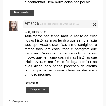
fundamentais. Tem muita coisa boa por vir.
Responder
Amanda
25 de dezembro de 2016 às 18:19
Olá, tudo bem?
Atualmente não tenho mais o hábito de criar
novas histórias, mas lembro que sempre fazia
isso que você disse, ficava me corrigindo o
tempo todo, em cada frase e parágrafo que
escrevia. Creio que foi exatamente por esse
motivo que nenhuma das minhas histórias que
iniciei tiveram um fim, e foi legal conferir as
suas dicas pois nesse processo de escrita
temos que deixar nossas ideias se libertarem
primeiro mesmo.
Beijos! ♥
Responder
Respostas