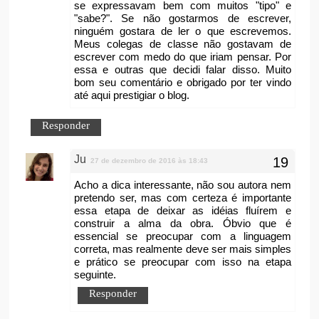
se expressavam bem com muitos "tipo" e
"sabe?". Se não gostarmos de escrever,
ninguém gostara de ler o que escrevemos.
Meus colegas de classe não gostavam de
escrever com medo do que iriam pensar. Por
essa e outras que decidi falar disso. Muito
bom seu comentário e obrigado por ter vindo
até aqui prestigiar o blog.
Responder
Ju
27 de dezembro de 2016 às 18:43
Acho a dica interessante, não sou autora nem
pretendo ser, mas com certeza é importante
essa etapa de deixar as idéias fluírem e
construir a alma da obra. Óbvio que é
essencial se preocupar com a linguagem
correta, mas realmente deve ser mais simples
e prático se preocupar com isso na etapa
seguinte.
Responder