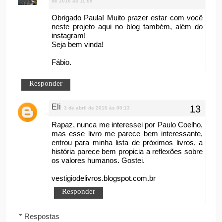
de 2016 às 11:05
Obrigado Paula! Muito prazer estar com você
neste projeto aqui no blog também, além do
instagram!
Seja bem vinda!
Fábio.
Responder
Eli
3 de abril de 2016 às 00:13
Rapaz, nunca me interessei por Paulo Coelho,
mas esse livro me parece bem interessante,
entrou para minha lista de próximos livros, a
história parece bem propicia a reflexões sobre
os valores humanos. Gostei.
vestigiodelivros.blogspot.com.br
Responder
Respostas