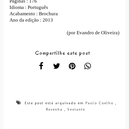
Páginas : 1
76
Idioma : Português
Acabamento : Brochura
Ano da edição : 2013
(por Evandro de Oliveira)
Compartilhe este post
Este post está arquivado em
Paulo Coelho
,
Resenha
,
Sextante