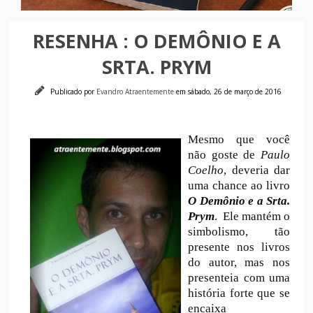
RESENHA : O DEMÔNIO E A
SRTA. PRYM
Publicado por
Evandro Atraentemente
em sábado, 26 de março de 2016
Mesmo que você
não goste de
Paulo
Coelho
, deveria dar
uma chance ao livro
O Demônio e a Srta.
Prym
. Ele mantém o
simbolismo, tão
presente nos livros
do autor, mas nos
presenteia com uma
história forte que se
encaixa