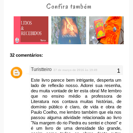
Confira também
32 comentários:
Turistteiro
27 de março de 2016 às 19:49
Este livro parece bem intrigante, desperta um
lado de reflexão nosso. Adorei sua resenha,
deu muita vontade de ler esta obra! Me lembro
que no ensino médio a professora de
Literatura nos contava muitas histórias, de
domínio público é claro, de vida e obra de
Paulo Coelho, me lembro também que ela nos
passou alguma atividade relacionada ao livro
"Na margem do rio Piedra eu sentei e chorei" e
é um livro de uma densidade tão grande,