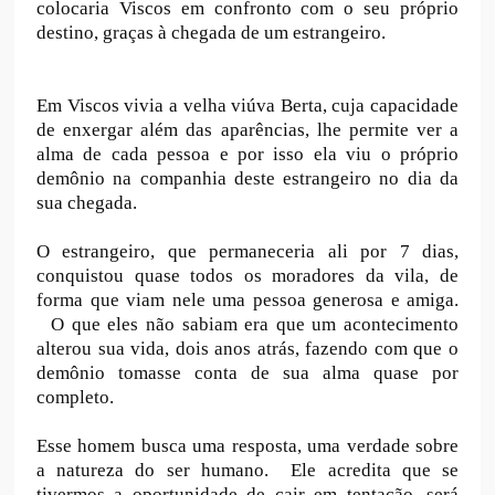
colocaria Viscos em confronto com o seu próprio
destino, graças à chegada de um estrangeiro.
Em Viscos vivia a velha viúva Berta, cuja capacidade
de enxergar além das aparências, lhe permite ver a
alma de cada pessoa e por isso ela viu o próprio
demônio na companhia deste estrangeiro no dia da
sua chegada.
O estrangeiro, que permaneceria ali por 7 dias,
conquistou quase todos os moradores da vila, de
forma que viam nele uma pessoa generosa e amiga.
O que eles não sabiam era que um acontecimento
alterou sua vida, dois anos atrás, fazendo com que o
demônio tomasse conta de sua alma quase por
completo.
Esse homem busca uma resposta, uma verdade sobre
a natureza do ser humano. Ele acredita que se
tivermos a oportunidade de cair em tentação, será