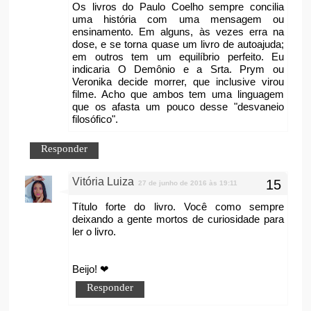
Os livros do Paulo Coelho sempre concilia
uma história com uma mensagem ou
ensinamento. Em alguns, às vezes erra na
dose, e se torna quase um livro de autoajuda;
em outros tem um equilíbrio perfeito. Eu
indicaria O Demônio e a Srta. Prym ou
Veronika decide morrer, que inclusive virou
filme. Acho que ambos tem uma linguagem
que os afasta um pouco desse "desvaneio
filosófico".
Responder
Vitória Luiza
27 de junho de 2016 às 19:11
Título forte do livro. Você como sempre
deixando a gente mortos de curiosidade para
ler o livro.
Beijo! ❤
Responder