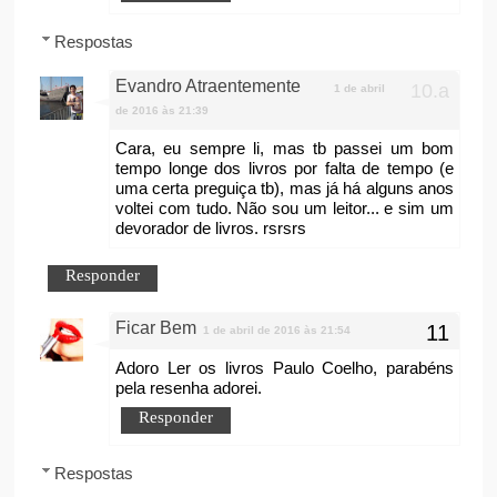
Respostas
Evandro Atraentemente
1 de abril
de 2016 às 21:39
Cara, eu sempre li, mas tb passei um bom
tempo longe dos livros por falta de tempo (e
uma certa preguiça tb), mas já há alguns anos
voltei com tudo. Não sou um leitor... e sim um
devorador de livros. rsrsrs
Responder
Ficar Bem
1 de abril de 2016 às 21:54
Adoro Ler os livros Paulo Coelho, parabéns
pela resenha adorei.
Responder
Respostas