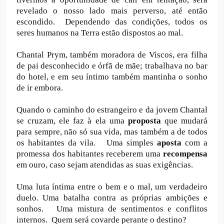
revelado o nosso lado mais perverso, até então
escondido. Dependendo das condições, todos os
seres humanos na Terra estão dispostos ao mal.
Chantal Prym, também moradora de Viscos, era filha
de pai desconhecido e órfã de mãe; trabalhava no bar
do hotel, e em seu íntimo também mantinha o sonho
de ir embora.
Quando o caminho do estrangeiro e da jovem Chantal
se cruzam, ele faz à ela uma
proposta
que mudará
para sempre, não só sua vida, mas também a de todos
os habitantes da vila. Uma simples
aposta
com a
promessa dos habitantes receberem uma
recompensa
em ouro, caso sejam atendidas as suas exigências
.
Uma luta íntima entre o bem e o mal, um verdadeiro
duelo. Uma batalha contra as próprias ambições e
sonhos. Uma mistura de sentimentos e conflitos
internos. Quem será covarde perante o destino?