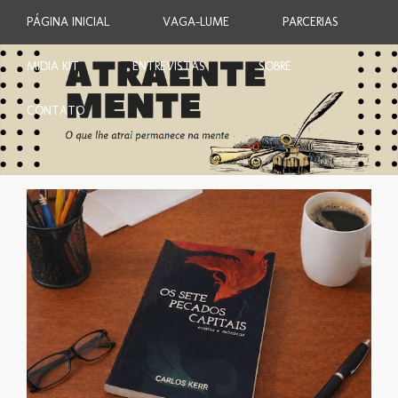
PÁGINA INICIAL
VAGA-LUME
PARCERIAS
MIDIA KIT
ENTREVISTAS
SOBRE
CONTATO