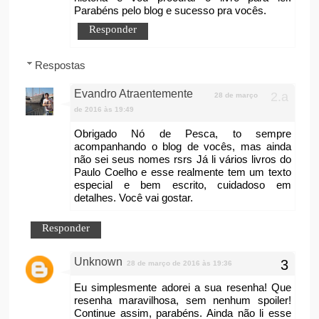
Parabéns pelo blog e sucesso pra vocês.
Responder
Respostas
Evandro Atraentemente
28 de março
de 2016 às 19:49
Obrigado Nó de Pesca, to sempre
acompanhando o blog de vocês, mas ainda
não sei seus nomes rsrs Já li vários livros do
Paulo Coelho e esse realmente tem um texto
especial e bem escrito, cuidadoso em
detalhes. Você vai gostar.
Responder
Unknown
28 de março de 2016 às 19:36
Eu simplesmente adorei a sua resenha! Que
resenha maravilhosa, sem nenhum spoiler!
Continue assim, parabéns. Ainda não li esse