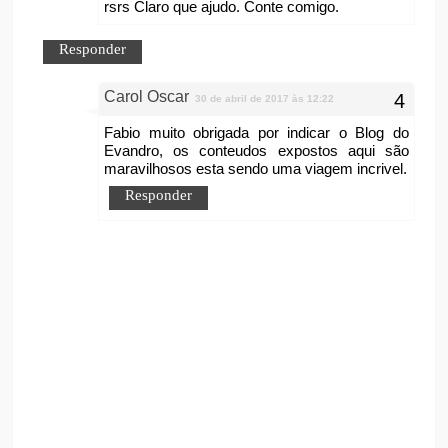
rsrs Claro que ajudo. Conte comigo.
Responder
Carol Oscar
30 de abril de 2017 às 12:22
Fabio muito obrigada por indicar o Blog do
Evandro, os conteudos expostos aqui são
maravilhosos esta sendo uma viagem incrivel.
Responder