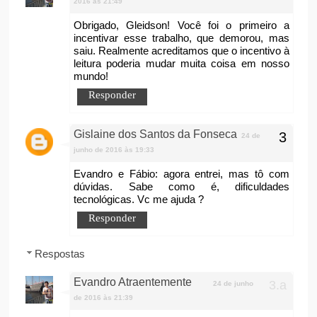
2016 às 21:49
Obrigado, Gleidson! Você foi o primeiro a
incentivar esse trabalho, que demorou, mas
saiu. Realmente acreditamos que o incentivo à
leitura poderia mudar muita coisa em nosso
mundo!
Responder
Gislaine dos Santos da Fonseca
24 de
junho de 2016 às 19:33
Evandro e Fábio: agora entrei, mas tô com
dúvidas. Sabe como é, dificuldades
tecnológicas. Vc me ajuda ?
Responder
Respostas
Evandro Atraentemente
24 de junho
de 2016 às 21:39