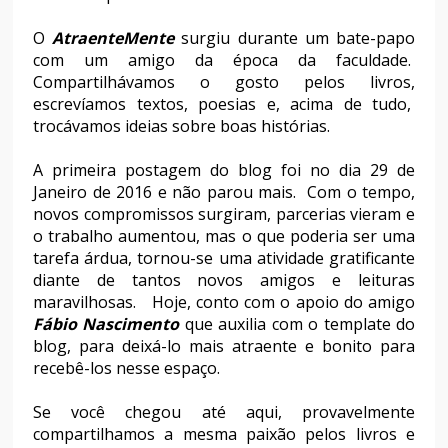
O
AtraenteMente
surgiu durante um bate-papo
com um amigo da época da faculdade.
Compartilhávamos o gosto pelos livros,
escrevíamos textos, poesias e, acima de tudo,
trocávamos ideias sobre boas histórias.
A primeira postagem do blog foi no dia 29 de
Janeiro de 2016 e não parou mais. Com o tempo,
novos compromissos surgiram, parcerias vieram e
o trabalho aumentou, mas o que poderia ser uma
tarefa árdua, tornou-se uma atividade gratificante
diante de tantos novos amigos e leituras
maravilhosas. Hoje, conto com o apoio do amigo
Fábio Nascimento
que auxilia com o template do
blog, para deixá-lo mais atraente e bonito para
recebê-los nesse espaço.
Se você chegou até aqui, provavelmente
compartilhamos a mesma paixão pelos livros e