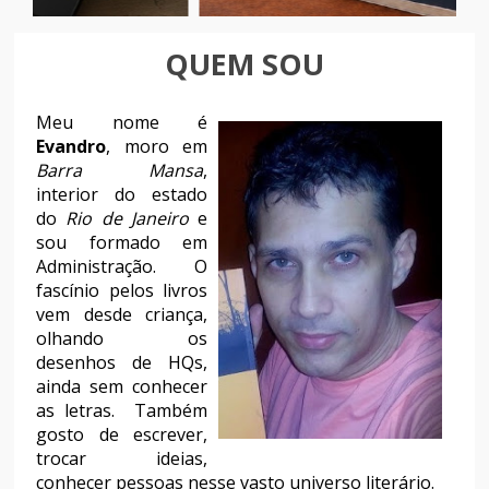
QUEM SOU
Meu nome é
Evandro
, moro em
Barra Mansa
,
interior do estado
do
Rio de Janeiro
e
sou formado em
Administração. O
fascínio pelos livros
vem desde criança,
olhando os
desenhos de HQs,
ainda sem conhecer
as letras. Também
gosto de escrever,
trocar ideias,
conhecer pessoas nesse vasto universo literário.