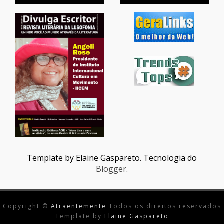
Template by Elaine Gaspareto. Tecnologia do
Blogger
.
Copyright ©
Atraentemente
Todos os direitos reservados
Template by
Elaine Gaspareto