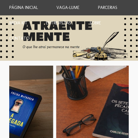
PÁGINA INICIAL
VAGA-LUME
PARCERIAS
MIDIA KIT
ENTREVISTAS
SOBRE
CONTATO