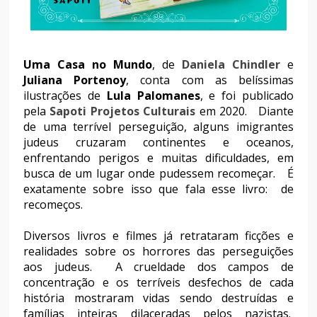
Uma Casa no Mundo
, de
Daniela Chindler
e
Juliana Portenoy
, conta com as belíssimas
ilustrações de
Lula Palomanes
, e foi publicado
pela
Sapoti Projetos Culturais
em 2020. Diante
de uma terrível perseguição, alguns imigrantes
judeus cruzaram continentes e oceanos,
enfrentando perigos e muitas dificuldades, em
busca de um lugar onde pudessem recomeçar. É
exatamente sobre isso que fala esse livro: de
recomeços.
Diversos livros e filmes já retrataram ficções e
realidades sobre os horrores das perseguições
aos judeus. A crueldade dos campos de
concentração e os terríveis desfechos de cada
história mostraram vidas sendo destruídas e
famílias inteiras dilaceradas pelos nazistas.