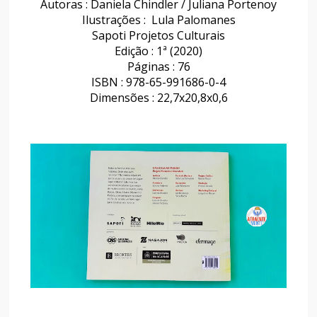
Autoras : Daniela Chindler / Juliana Portenoy
Ilustrações : Lula Palomanes
Sapoti Projetos Culturais
Edição : 1ª (2020)
Páginas : 76
ISBN : 978-65-991686-0-4
Dimensões : 22,7x20,8x0,6