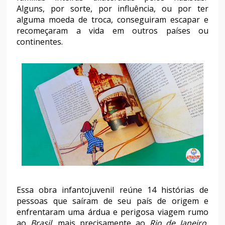
Alguns, por sorte, por influência, ou por ter
alguma moeda de troca, conseguiram escapar e
recomeçaram a vida em outros países ou
continentes.
Essa obra infantojuvenil reúne 14 histórias de
pessoas que saíram de seu país de origem e
enfrentaram uma árdua e perigosa viagem rumo
ao
Brasil
, mais precisamente ao
Rio de Janeiro
,