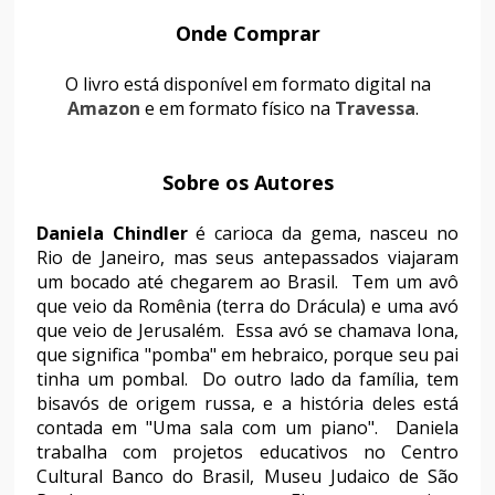
Onde Comprar
O livro está disponível em formato digital na
Amazon
e em formato físico na
Travessa
.
Sobre os Autores
Daniela Chindler
é carioca da gema, nasceu no
Rio de Janeiro, mas seus antepassados viajaram
um bocado até chegarem ao Brasil. Tem um avô
que veio da Romênia (terra do Drácula) e uma avó
que veio de Jerusalém. Essa avó se chamava Iona,
que significa "pomba" em hebraico, porque seu pai
tinha um pombal. Do outro lado da família, tem
bisavós de origem russa, e a história deles está
contada em "Uma sala com um piano". Daniela
trabalha com projetos educativos no Centro
Cultural Banco do Brasil, Museu Judaico de São