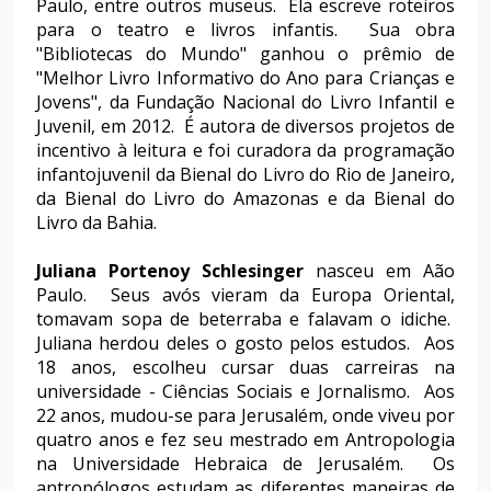
Paulo, entre outros museus. Ela escreve roteiros
para o teatro e livros infantis. Sua obra
"Bibliotecas do Mundo" ganhou o prêmio de
"Melhor Livro Informativo do Ano para Crianças e
Jovens", da Fundação Nacional do Livro Infantil e
Juvenil, em 2012. É autora de diversos projetos de
incentivo à leitura e foi curadora da programação
infantojuvenil da Bienal do Livro do Rio de Janeiro,
da Bienal do Livro do Amazonas e da Bienal do
Livro da Bahia.
Juliana Portenoy Schlesinger
nasceu em Aão
Paulo. Seus avós vieram da Europa Oriental,
tomavam sopa de beterraba e falavam o idiche.
Juliana herdou deles o gosto pelos estudos. Aos
18 anos, escolheu cursar duas carreiras na
universidade - Ciências Sociais e Jornalismo. Aos
22 anos, mudou-se para Jerusalém, onde viveu por
quatro anos e fez seu mestrado em Antropologia
na Universidade Hebraica de Jerusalém. Os
antropólogos estudam as diferentes maneiras de