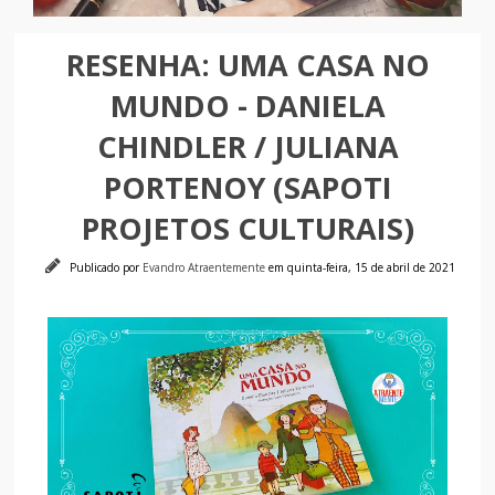
RESENHA: UMA CASA NO
MUNDO - DANIELA
CHINDLER / JULIANA
PORTENOY (SAPOTI
PROJETOS CULTURAIS)
Publicado por
Evandro Atraentemente
em quinta-feira, 15 de abril de 2021