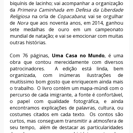
biquínis de lacinho; vai acompanhar a organização
da
Primeira Caminhada em Defesa da Liberdade
Religiosa
na orla de
Copacabana
; vai se orgulhar
de
Nora
que aos noventa anos, em 2014, ganhou
sete medalhas de ouro em um campeonato
mundial de natação; e vai se emocionar com muitas
outras histórias.
Com 76 páginas,
Uma Casa no Mundo
, é uma
obra que contou merecidamente com diversos
patrocinadores. A edição está linda, bem
organizada, com inúmeras ilustrações de
muitíssimo bom gosto que enriquecem ainda mais
o trabalho. O livro contém um mapa-múndi com o
percurso de cada imigrante, a fonte é confortável,
o papel com qualidade fotográfica, e ainda
encontramos explicações de palavras, cultura, ou
costumes citados em cada texto. Os contos são
curtos, mas conseguem transmitir a atmosfera de
seu tempo, além de destacar as particularidades