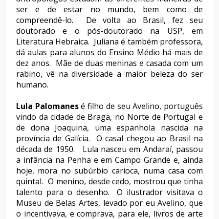
ser e de estar no mundo, bem como de
compreendê-lo. De volta ao Brasil, fez seu
doutorado e o pós-doutorado na USP, em
Literatura Hebraica. Juliana é também professora,
dá aulas para alunos do Ensino Médio há mais de
dez anos. Mãe de duas meninas e casada com um
rabino, vê na diversidade a maior beleza do ser
humano.
Lula Palomanes
é filho de seu Avelino, português
vindo da cidade de Braga, no Norte de Portugal e
de dona Joaquina, uma espanhola nascida na
província de Galícia. O casal chegou ao Brasil na
década de 1950. Lula nasceu em Andaraí, passou
a infância na Penha e em Campo Grande e, ainda
hoje, mora no subúrbio carioca, numa casa com
quintal. O menino, desde cedo, mostrou que tinha
talento para o desenho. O ilustrador visitava o
Museu de Belas Artes, levado por eu Avelino, que
o incentivava, e comprava, para ele, livros de arte