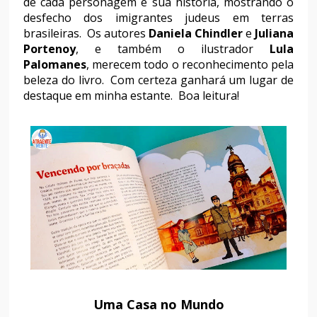
de cada personagem e sua história, mostrando o
desfecho dos imigrantes judeus em terras
brasileiras. Os autores
Daniela Chindler
e
Juliana
Portenoy
, e também o ilustrador
Lula
Palomanes
, merecem todo o reconhecimento pela
beleza do livro. Com certeza ganhará um lugar de
destaque em minha estante. Boa leitura!
Uma Casa no Mundo