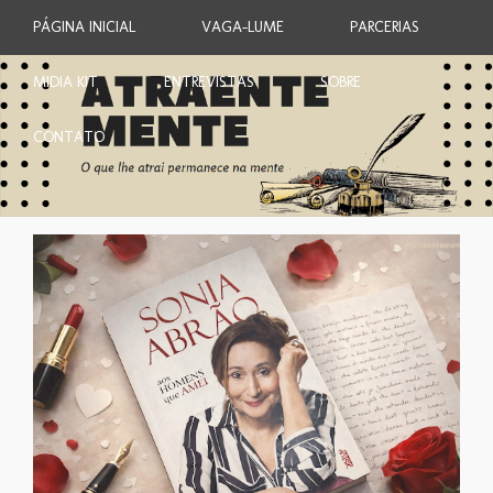
PÁGINA INICIAL
VAGA-LUME
PARCERIAS
MIDIA KIT
ENTREVISTAS
SOBRE
CONTATO