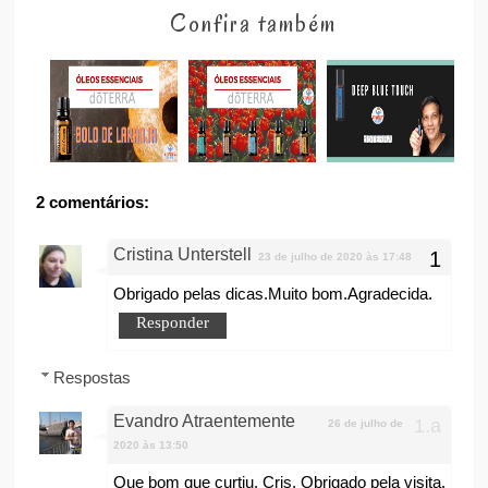
Confira também
2 comentários:
Cristina Unterstell
23 de julho de 2020 às 17:48
Obrigado pelas dicas.Muito bom.Agradecida.
Responder
Respostas
Evandro Atraentemente
26 de julho de
2020 às 13:50
Que bom que curtiu, Cris. Obrigado pela visita.