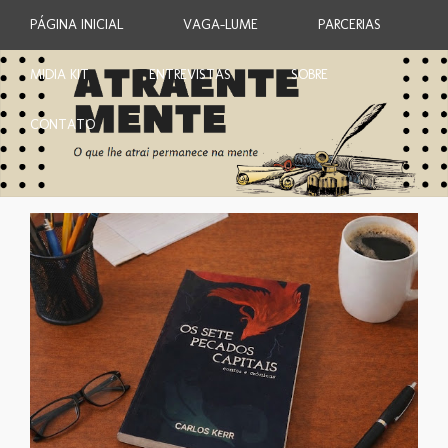
PÁGINA INICIAL
VAGA-LUME
PARCERIAS
MIDIA KIT
ENTREVISTAS
SOBRE
CONTATO