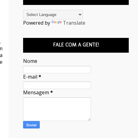
Powered by
Translate
.
FALE COM A GENTE!
m
a
Nome
ue
E-mail
*
Mensagem
*