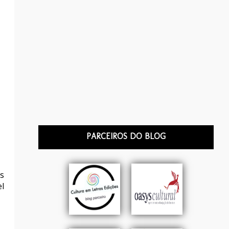
PARCEIROS DO BLOG
s
l