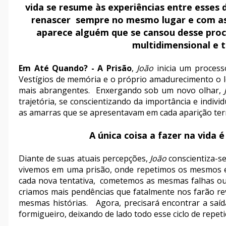
vida se resume às experiências entre esses
renascer sempre no mesmo lugar e com a
aparece alguém que se cansou desse proc
multidimensional e t
Em Até Quando? - A Prisão
,
João
inicia um process
Vestígios de memória e o próprio amadurecimento o le
mais abrangentes. Enxergando sob um novo olhar,
trajetória, se conscientizando da importância e indiv
as amarras que se apresentavam em cada aparição ter
A única coisa a fazer na vida 
Diante de suas atuais percepções,
João
conscientiza-s
vivemos em uma prisão, onde repetimos os mesmos e
cada nova tentativa, cometemos as mesmas falhas ou,
criamos mais pendências que fatalmente nos farão re
mesmas histórias. Agora, precisará encontrar a saíd
formigueiro, deixando de lado todo esse ciclo de repeti