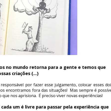
mos no mundo retorna para a gente e temos que
ssas criações (...)
responsável por fazer esse julgamento, colocar esses doi
 nos encontramos fora das situações! Mas sempre é possíve
que nos aprisiona. É preciso viver novas experiências!
cada um é livre para passar pela experiência que