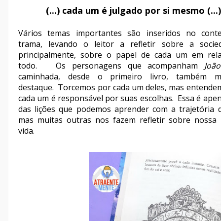
(...) cada um é julgado por si mesmo (...)
Vários temas importantes são inseridos no cont
trama, levando o leitor a refletir sobre a socie
principalmente, sobre o papel de cada um em rel
todo. Os personagens que acompanham
Jo
caminhada, desde o primeiro livro, também m
destaque. Torcemos por cada um deles, mas entende
cada um é responsável por suas escolhas. Essa é ape
das lições que podemos aprender com a trajetória
mas muitas outras nos fazem refletir sobre nossa 
vida.