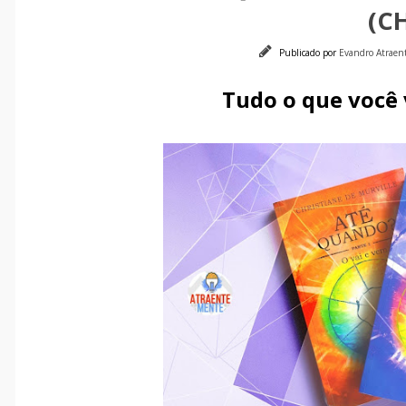
(C
Publicado por
Evandro Atrae
Tudo o que você v