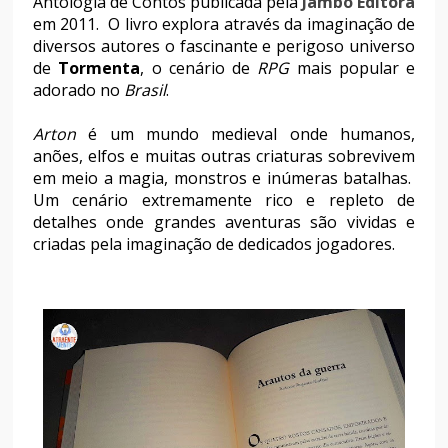
Antologia de Contos publicada pela
Jambô Editora
em 2011. O livro explora através da imaginação de
diversos autores o fascinante e perigoso universo
de
Tormenta
, o cenário de
RPG
mais popular e
adorado no
Brasil
.
Arton
é um mundo medieval onde humanos,
anões, elfos e muitas outras criaturas sobrevivem
em meio a magia, monstros e inúmeras batalhas.
Um cenário extremamente rico e repleto de
detalhes onde grandes aventuras são vividas e
criadas pela imaginação de dedicados jogadores.