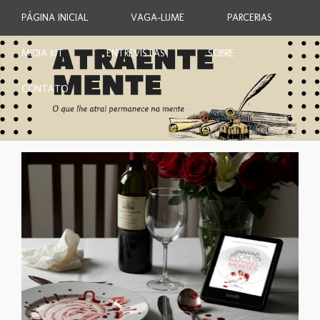
PÁGINA INICIAL
VAGA-LUME
PARCERIAS
MIDIA KIT
ENTREVISTAS
SOBRE
CONTATO