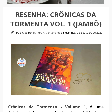
RESENHA: CRÔNICAS DA
TORMENTA VOL. 1 (JAMBÔ)
Publicado por
Evandro Atraentemente
em domingo, 9 de outubro de 2022
Crônicas da Tormenta - Volume 1
, é uma