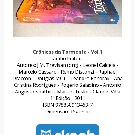
Crônicas da Tormenta - Vol.1
Jambô Editora
Autores: J.M. Trevisan (org) - Leonel Caldela -
Marcelo Cassaro - Remo Disconzi - Raphael
Draccon - Douglas MCT - Leandro Randrak - Ana
Cristina Rodrigues - Rogerio Saladino - Antonio
Augusto Shaftiel - Marlon Teske - Claudio Villa
1ª Edição - 2011
ISBN 978858913463-7
Dimensão: 15x23cm