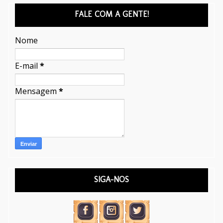
FALE COM A GENTE!
Nome
E-mail
*
Mensagem
*
SIGA-NOS