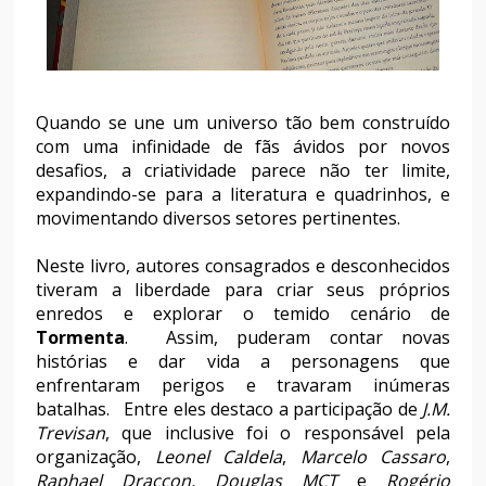
Quando se une um universo tão bem construído
com uma infinidade de fãs ávidos por novos
desafios, a criatividade parece não ter limite,
expandindo-se para a literatura e quadrinhos, e
movimentando diversos setores pertinentes.
Neste livro, autores consagrados e desconhecidos
tiveram a liberdade para criar seus próprios
enredos e explorar o temido cenário de
Tormenta
. Assim, puderam contar novas
histórias e dar vida a personagens que
enfrentaram perigos e travaram inúmeras
batalhas. Entre eles destaco a participação de
J.M.
Trevisan
, que inclusive foi o responsável pela
organização,
Leonel Caldela
,
Marcelo Cassaro
,
Raphael Draccon,
Douglas MCT
e
Rogério