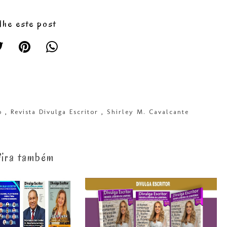
lhe este post
o
,
Revista Divulga Escritor
,
Shirley M. Cavalcante
ira também