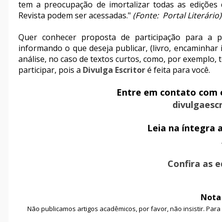
tem a preocupação de imortalizar todas as edições d
Revista podem ser acessadas."
(Fonte: Portal Literário)
Quer conhecer proposta de participação para a p
informando o que deseja publicar, (livro, encaminhar 
análise, no caso de textos curtos, como, por exemplo, 
participar, pois a
Divulga Escritor
é feita para você.
Entre em contato com o 
divulgaesc
Leia na íntegra 
Confira as e
Nota 
Não publicamos artigos acadêmicos, por favor, não insistir. Par