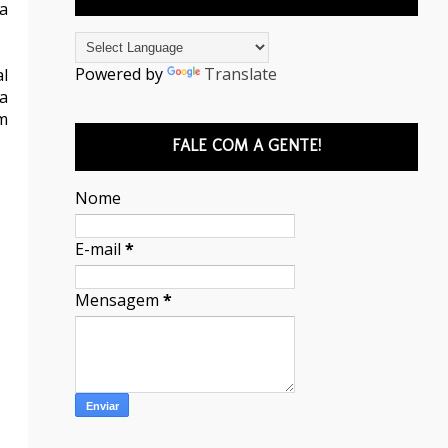
a
Powered by
Translate
l
ra
em
FALE COM A GENTE!
Nome
E-mail
*
Mensagem
*