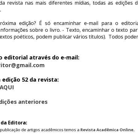
a revista nas mais diferentes mídias, todas as edições d
.
róxima edição? É só encaminhar e-mail para o editoria
informações sobre o livro. - Texto, encaminhar o texto pa
textos poéticos, podem publicar vários títulos). Todos pod
editorial através do e-mail:
ritor@gmail.com
a edição 52 da revista:
AQUI
dições anteriores
da Editora:
a publicação de artigos acadêmicos temos a
Revista Acadêmica Online
.