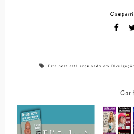
Comparti
Este post está arquivado em
Divulgaçã
Conf