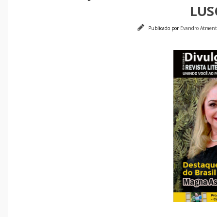
LUS
Publicado por
Evandro Atraen