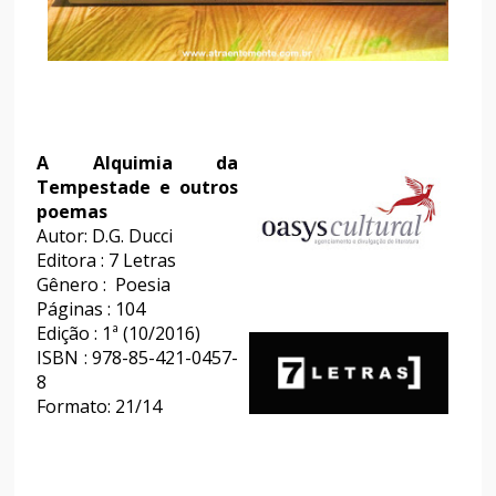
A Alquimia da
Tempestade e outros
poemas
Autor: D.G. Ducci
Editora : 7 Letras
Gênero : Poesia
Páginas : 104
Edição : 1ª (10/2016)
ISBN : 978-85-421-0457-
8
Formato: 21/14