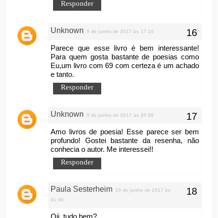
Responder
Unknown
9 de junho de 2017 às 17:10
Parece que esse livro é bem interessante!
Para quem gosta bastante de poesias como
Eu,um livro com 69 com certeza é um achado
e tanto.
Responder
Unknown
9 de junho de 2017 às 20:56
Amo livros de poesia! Esse parece ser bem
profundo! Gostei bastante da resenha, não
conhecia o autor. Me interessei!!
Responder
Paula Sesterheim
10 de junho de 2017 às
01:30
Oii, tudo bem?