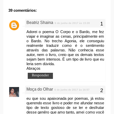
39 comentários:
Beatriz Shaina
6 de junho de 2017 às 15:28
Adorei o poema O Corpo e o Bardo, me fez
viajar e imaginar as cenas, principalmente em
o Bardo. No trecho Agonia, ele conseguiu
realmente traduzir como é o sentimento
através das palavras. Não conhecia esse
autor, nem o livro, creio que os demais textos
sejam bem intensos. É um tipo de livro que eu
leria sem dúvida.
Abraços
Responder
Moça do Olhar
6 de junho de 2017 às 16:57
eu que sou apaixonada por poemas, já estou
querendo esse livro e poder me afundar nesse
tipo de texto gostoso de se ler e desfrutar
desse genêro que amo tanto, amei como você