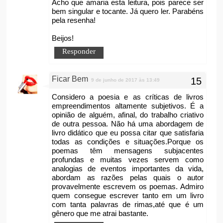
Acho que amaria esta leitura, pois parece ser
bem singular e tocante. Já quero ler. Parabéns
pela resenha!
Beijos!
Responder
Ficar Bem
9 de junho de 2017 às 13:49
Considero a poesia e as críticas de livros
empreendimentos altamente subjetivos. É a
opinião de alguém, afinal, do trabalho criativo
de outra pessoa. Não há uma abordagem de
livro didático que eu possa citar que satisfaria
todas as condições e situações.Porque os
poemas têm mensagens subjacentes
profundas e muitas vezes servem como
analogias de eventos importantes da vida,
abordam as razões pelas quais o autor
provavelmente escrevem os poemas. Admiro
quem consegue escrever tanto em um livro
com tanta palavras de rimas,até que é um
gênero que me atrai bastante.