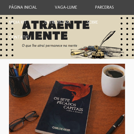
PÁGINA INICIAL
VAGA-LUME
PARCERIAS
MIDIA KIT
ENTREVISTAS
SOBRE
CONTATO