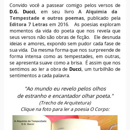
Convido você a passear comigo pelos versos de
D.G. Ducci
, em seu livro
A Alquimia da
Tempestade e outros poemas
, publicado pela
Editora 7 Letras
em 2016. As poesias exploram
momentos da vida do poeta que nos revela que
seus versos não são obras de ficção. Ele desnuda
ideias e amores, expondo sem pudor cada fase de
sua vida. Da mesma forma que nos surpreende de
forma intensa como as tempestades, em outras,
se apresenta suave como a brisa. É assim que nos
sentimos ao ler a obra de
Ducci
, um turbilhão de
sentimentos a cada palavra.
"Ao mundo eu revelo pelos olhos
de estranho e encantador olhar poeta."
(Trecho de Arquitetura)
Clique na foto para ler a poesia O Corpo: