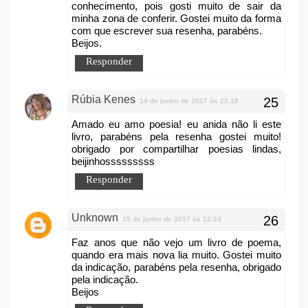
conhecimento, pois gosti muito de sair da
minha zona de conferir. Gostei muito da forma
com que escrever sua resenha, parabéns.
Beijos.
Responder
Rúbia Kenes
14 de junho de 2017 às 22:18
Amado eu amo poesia! eu anida não li este
livro, parabéns pela resenha gostei muito!
obrigado por compartilhar poesias lindas,
beijinhosssssssss
Responder
Unknown
15 de junho de 2017 às 12:24
Faz anos que não vejo um livro de poema,
quando era mais nova lia muito. Gostei muito
da indicação, parabéns pela resenha, obrigado
pela indicação.
Beijos