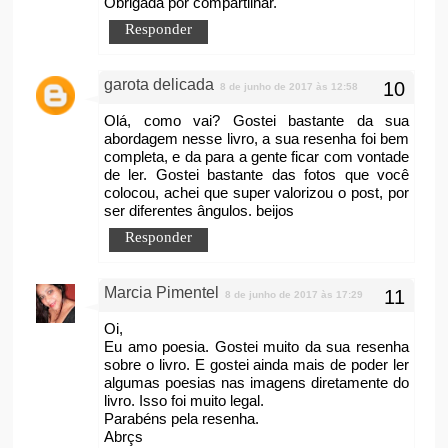
Obrigada por compartilhar.
Responder
garota delicada
8 de junho de 2017 às 12:58
Olá, como vai? Gostei bastante da sua
abordagem nesse livro, a sua resenha foi bem
completa, e da para a gente ficar com vontade
de ler. Gostei bastante das fotos que você
colocou, achei que super valorizou o post, por
ser diferentes ângulos. beijos
Responder
Marcia Pimentel
8 de junho de 2017 às 17:29
Oi,
Eu amo poesia. Gostei muito da sua resenha
sobre o livro. E gostei ainda mais de poder ler
algumas poesias nas imagens diretamente do
livro. Isso foi muito legal.
Parabéns pela resenha.
Abrçs